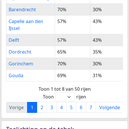
Nederland
Barendrecht
70%
30%
Capelle aan den
57%
43%
IJssel
Delft
57%
43%
Dordrecht
65%
35%
Gorinchem
70%
30%
Gouda
69%
31%
Toon 1 tot 8 van 50 rijen
Toon
rijen
Vorige
1
2
3
4
5
6
7
Volgende