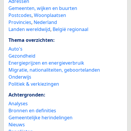
Adressen
Gemeenten, wijken en buurten
Postcodes
,
Woonplaatsen
Provincies
,
Nederland
Landen wereldwijd
,
België regionaal
Thema overzichten:
Auto's
Gezondheid
Energieprijzen en energieverbruik
Migratie, nationaliteiten, geboortelanden
Onderwijs
Politiek & verkiezingen
Achtergronden:
Analyses
Bronnen en definities
Gemeentelijke herindelingen
Nieuws