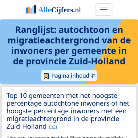
Ranglijst: autochtoon en
migratieachtergrond van de
inwoners per gemeente in
de provincie Zuid-Holland
Pagina inhoud ⇵
Top 10 gemeenten met het hoogste
percentage autochtone inwoners of het
hoogste percentage inwoners met een
migratieachtergrond in de provincie
Zuid-Holland
Kies een categorie met het filter boven de grafiek: