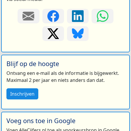
Blijf op de hoogte
Ontvang een e-mail als de informatie is bijgewerkt.
Maximaal 2 per jaar en niets anders dan dat.
Inschrijven
Voeg ons toe in Google
Voeg AlleCijfers.nl toe als voorkeursbron in Google