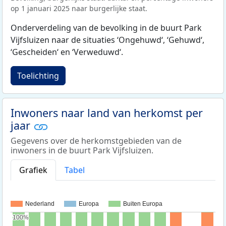
op 1 januari 2025 naar burgerlijke staat.
Onderverdeling van de bevolking in de buurt Park
Vijfsluizen naar de situaties ‘Ongehuwd‘, ‘Gehuwd‘,
‘Gescheiden‘ en ‘Verweduwd‘.
Toelichting
Inwoners naar land van herkomst per
jaar
Gegevens over de herkomstgebieden van de
inwoners in de buurt Park Vijfsluizen.
Grafiek
Tabel
Nederland
Europa
Buiten Europa
100%
100%