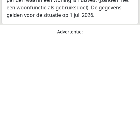
panden waarin een woning is huisvest (panden met
een woonfunctie als gebruiksdoel). De gegevens
gelden voor de situatie op 1 juli 2026.
Advertentie: