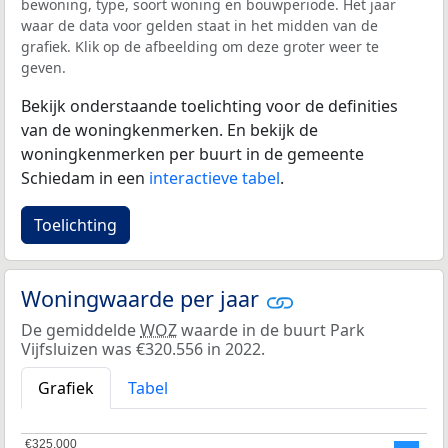
bewoning, type, soort woning en bouwperiode. Het jaar
waar de data voor gelden staat in het midden van de
grafiek. Klik op de afbeelding om deze groter weer te
geven.
Bekijk onderstaande toelichting voor de definities
van de woningkenmerken. En bekijk de
woningkenmerken per buurt in de gemeente
Schiedam in een
interactieve tabel
.
Toelichting
Woningwaarde per jaar
De gemiddelde
WOZ
waarde in de buurt Park
Vijfsluizen was €320.556 in 2022.
Grafiek
Tabel
€325.000
€325.000