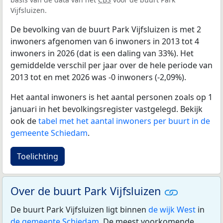
Vijfsluizen.
De bevolking van de buurt Park Vijfsluizen is met 2
inwoners afgenomen van 6 inwoners in 2013 tot 4
inwoners in 2026 (dat is een daling van 33%). Het
gemiddelde verschil per jaar over de hele periode van
2013 tot en met 2026 was -0 inwoners (-2,09%).
Het aantal inwoners is het aantal personen zoals op 1
januari in het bevolkingsregister vastgelegd. Bekijk
ook de
tabel met het aantal inwoners per buurt in de
gemeente Schiedam
.
Toelichting
Over de buurt Park Vijfsluizen
De buurt Park Vijfsluizen ligt binnen
de wijk West
in
de gemeente Schiedam
. De meest voorkomende