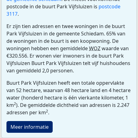
postcode in de buurt Park Vijfsluizen is
postcode
3117
.
Er zijn tien adressen en twee woningen in de buurt
Park Vijfsluizen in de gemeente Schiedam. 65% van
de woningen in de buurt is een koopwoning. De
woningen hebben een gemiddelde
WOZ
waarde van
€320.556. Er wonen vier inwoners in de buurt Park
Vijfsluizen Buurt Park Vijfsluizen telt vijf huishoudens
van gemiddeld 2,0 personen.
Buurt Park Vijfsluizen heeft een totale oppervlakte
van 52 hectare, waarvan 48 hectare land en 4 hectare
water (honderd hectare is één vierkante kilometer, 1
2
km
). De gemiddelde dichtheid van adressen is 2.247
2
adressen per km
.
Meer informatie