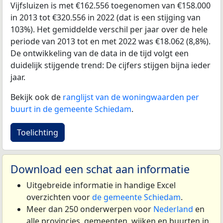
Vijfsluizen is met €162.556 toegenomen van €158.000
in 2013 tot €320.556 in 2022 (dat is een stijging van
103%). Het gemiddelde verschil per jaar over de hele
periode van 2013 tot en met 2022 was €18.062 (8,8%).
De ontwikkeling van de data in de tijd volgt een
duidelijk stijgende trend: De cijfers stijgen bijna ieder
jaar.
Bekijk ook de
ranglijst van de woningwaarden per
buurt in de gemeente Schiedam
.
Toelichting
Download een schat aan informatie
Uitgebreide informatie in handige Excel
overzichten voor
de gemeente Schiedam
.
Meer dan 250 onderwerpen voor
Nederland
en
alle provincies, gemeenten, wijken en buurten in