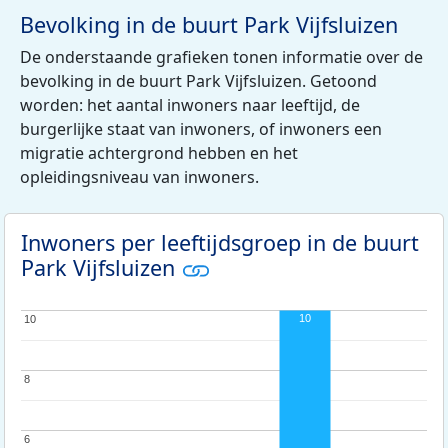
Bevolking in de buurt Park Vijfsluizen
De onderstaande grafieken tonen informatie over de
bevolking in de buurt Park Vijfsluizen. Getoond
worden: het aantal inwoners naar leeftijd, de
burgerlijke staat van inwoners, of inwoners een
migratie achtergrond hebben en het
opleidingsniveau van inwoners.
Inwoners per leeftijdsgroep in de buurt
Park Vijfsluizen
10
10
10
8
8
6
6