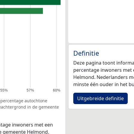
Definitie
Deze pagina toont informa
percentage inwoners met 
Helmond. Nederlanders met
minste één ouder in het bu
55%
57%
60%
Uitgebreide definitie
e percentage autochtone
ieachtergrond in de gemeente
ntage inwoners met een
 de gemeente Helmond.