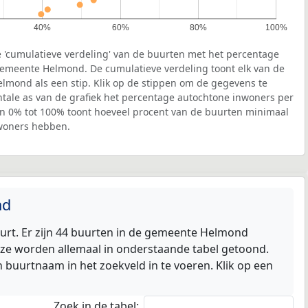
40%
60%
80%
100%
 'cumulatieve verdeling' van de buurten met het percentage
emeente Helmond. De cumulatieve verdeling toont elk van de
lmond als een stip. Klik op de stippen om de gegevens te
ontale as van de grafiek het percentage autochtone inwoners per
van 0% tot 100% toont hoeveel procent van de buurten minimaal
nwoners hebben.
nd
rt. Er zijn 44 buurten in de gemeente Helmond
ze worden allemaal in onderstaande tabel getoond.
 buurtnaam in het zoekveld in te voeren. Klik op een
Zoek in de tabel: