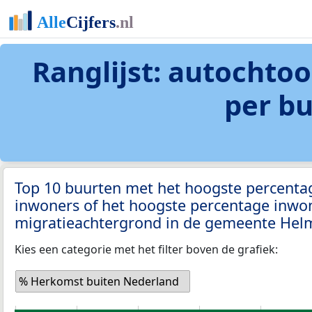
Ranglijst: autochto
per b
Top 10 buurten met het hoogste percenta
inwoners of het hoogste percentage inwo
migratieachtergrond in de gemeente He
Kies een categorie met het filter boven de grafiek:
% Herkomst buiten Nederland