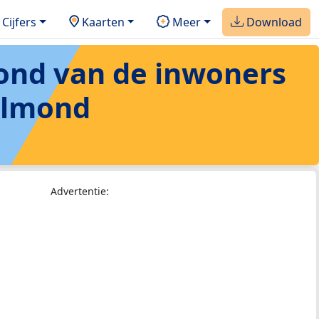
Cijfers
Kaarten
Meer
Download
rond van de inwoners
elmond
Advertentie: