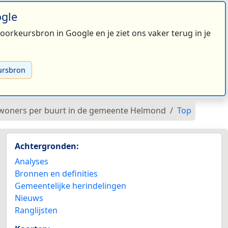
ogle
 voorkeursbron in Google en je ziet ons vaker terug in je
ursbron
inwoners per buurt in de gemeente Helmond
Top
Achtergronden:
Analyses
Bronnen en definities
Gemeentelijke herindelingen
Nieuws
Ranglijsten