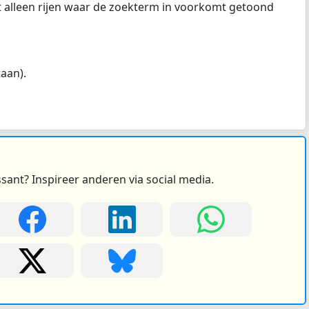
at alleen rijen waar de zoekterm in voorkomt getoond
taan).
ssant? Inspireer anderen via social media.