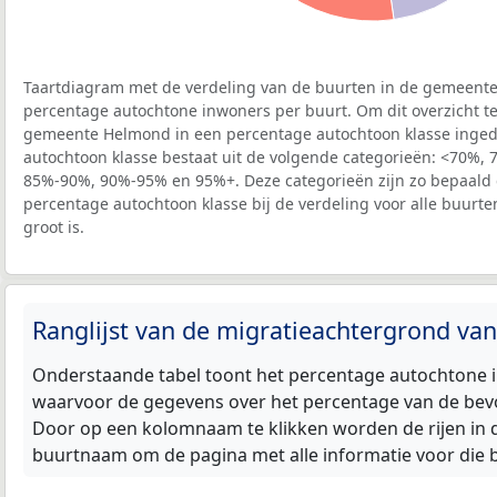
Taartdiagram met de verdeling van de buurten in de gemeent
percentage autochtone inwoners per buurt. Om dit overzicht te
gemeente Helmond in een percentage autochtoon klasse inged
autochtoon klasse bestaat uit de volgende categorieën: <70%
85%-90%, 90%-95% en 95%+. Deze categorieën zijn zo bepaald da
percentage autochtoon klasse bij de verdeling voor alle buurt
groot is.
Ranglijst van de migratieachtergrond v
Onderstaande tabel toont het percentage autochtone 
waarvoor de gegevens over het percentage van de bevo
Door op een kolomnaam te klikken worden de rijen in de
buurtnaam om de pagina met alle informatie voor die 