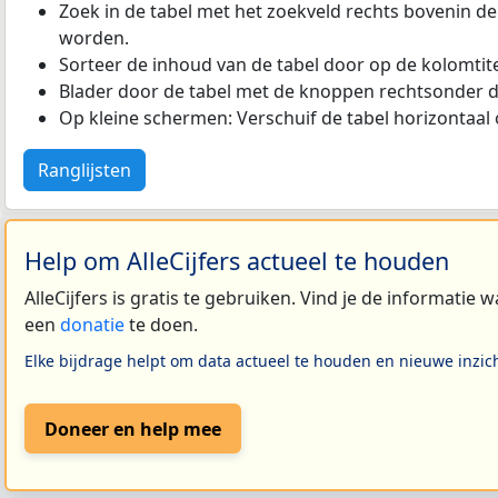
Zoek in de tabel met het zoekveld rechts bovenin de
worden.
Sorteer de inhoud van de tabel door op de kolomtitel
Blader door de tabel met de knoppen rechtsonder d
Op kleine schermen: Verschuif de tabel horizontaal o
Ranglijsten
Help om AlleCijfers actueel te houden
AlleCijfers is gratis te gebruiken. Vind je de informatie
een
donatie
te doen.
Elke bijdrage helpt om data actueel te houden en nieuwe inzic
Doneer en help mee