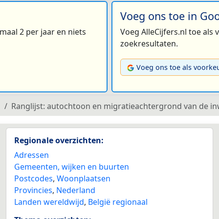
Voeg ons toe in Go
maal 2 per jaar en niets
Voeg AlleCijfers.nl toe als
zoekresultaten.
Voeg ons toe als voorke
n
Ranglijst: autochtoon en migratieachtergrond van de 
Regionale overzichten:
Adressen
Gemeenten, wijken en buurten
Postcodes
,
Woonplaatsen
Provincies
,
Nederland
Landen wereldwijd
,
België regionaal