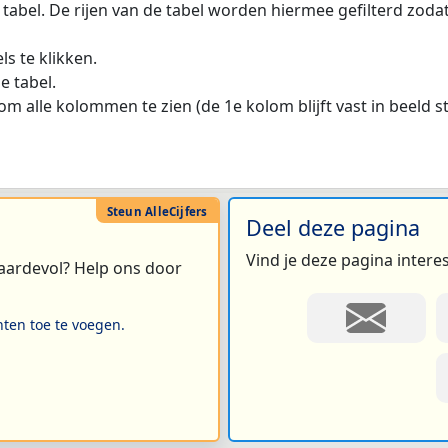
 tabel. De rijen van de tabel worden hiermee gefilterd zod
s te klikken.
e tabel.
m alle kolommen te zien (de 1e kolom blijft vast in beeld s
Deel deze pagina
Vind je deze pagina intere
 waardevol? Help ons door
hten toe te voegen.