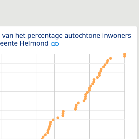
g van het percentage autochtone inwoners
emeente Helmond