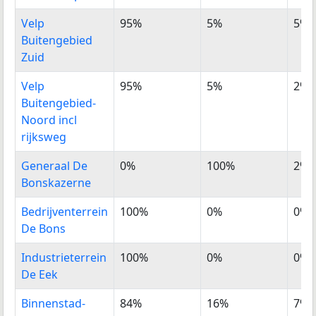
Nederland
Velp
95%
5%
5%
Buitengebied
Zuid
Velp
95%
5%
2%
Buitengebied-
Noord incl
rijksweg
Generaal De
0%
100%
2%
Bonskazerne
Bedrijventerrein
100%
0%
0%
De Bons
Industrieterrein
100%
0%
0%
De Eek
Binnenstad-
84%
16%
7%