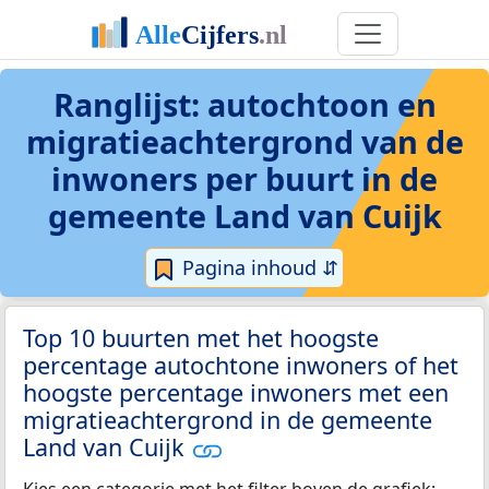
Ranglijst: autochtoon en
migratieachtergrond van de
inwoners per buurt in de
gemeente Land van Cuijk
Pagina inhoud ⇵
Top 10 buurten met het hoogste
percentage autochtone inwoners of het
hoogste percentage inwoners met een
migratieachtergrond in de gemeente
Land van Cuijk
Kies een categorie met het filter boven de grafiek: