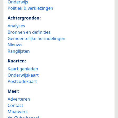
Onderwijs
Politiek & verkiezingen
Achtergronden:
Analyses
Bronnen en definities
Gemeentelijke herindelingen
Nieuws
Ranglijsten
Kaarten:
Kaart gebieden
Onderwijskaart
Postcodekaart
Meer:
Adverteren
Contact
Maatwerk