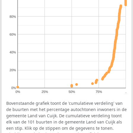
80%
60%
40%
20%
0%
0%
25%
50%
75%
..
Bovenstaande grafiek toont de 'cumulatieve verdeling' van
de buurten met het percentage autochtonen inwoners in de
gemeente Land van Cuijk. De cumulatieve verdeling toont
elk van de 101 buurten in de gemeente Land van Cuijk als
een stip. Klik op de stippen om de gegevens te tonen.