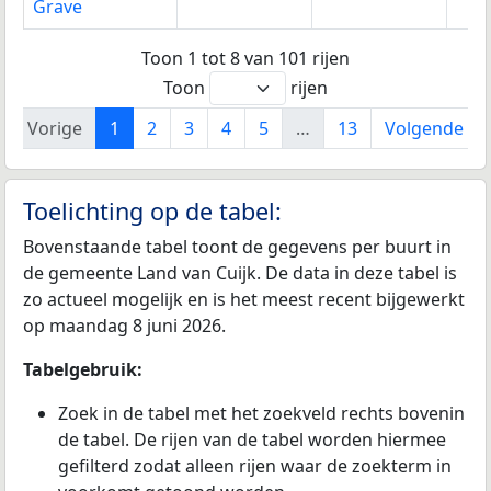
Grave
Toon 1 tot 8 van 101 rijen
Toon
rijen
Vorige
1
2
3
4
5
…
13
Volgende
Toelichting op de tabel:
Bovenstaande tabel toont de gegevens per buurt in
de gemeente Land van Cuijk. De data in deze tabel is
zo actueel mogelijk en is het meest recent bijgewerkt
op maandag 8 juni 2026.
Tabelgebruik:
Zoek in de tabel met het zoekveld rechts bovenin
de tabel. De rijen van de tabel worden hiermee
gefilterd zodat alleen rijen waar de zoekterm in