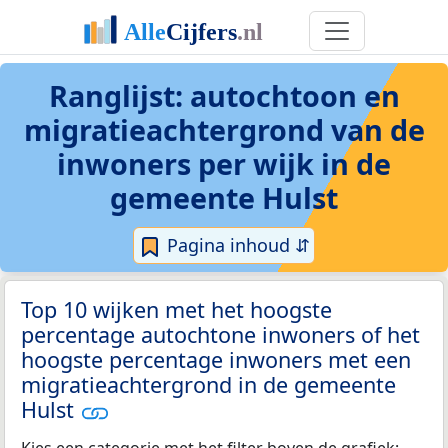
Ranglijst: autochtoon en
migratieachtergrond van de
inwoners per wijk in de
gemeente Hulst
Pagina inhoud ⇵
Top 10 wijken met het hoogste
percentage autochtone inwoners of het
hoogste percentage inwoners met een
migratieachtergrond in de gemeente
Hulst
Kies een categorie met het filter boven de grafiek: