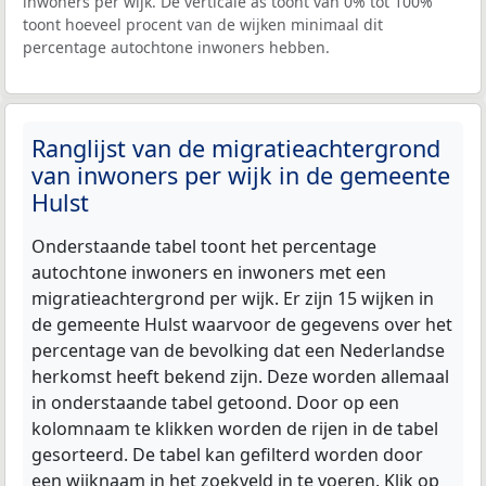
inwoners per wijk. De verticale as toont van 0% tot 100%
toont hoeveel procent van de wijken minimaal dit
percentage autochtone inwoners hebben.
Ranglijst van de migratieachtergrond
van inwoners per wijk in de gemeente
Hulst
Onderstaande tabel toont het percentage
autochtone inwoners en inwoners met een
migratieachtergrond per wijk. Er zijn 15 wijken in
de gemeente Hulst waarvoor de gegevens over het
percentage van de bevolking dat een Nederlandse
herkomst heeft bekend zijn. Deze worden allemaal
in onderstaande tabel getoond. Door op een
kolomnaam te klikken worden de rijen in de tabel
gesorteerd. De tabel kan gefilterd worden door
een wijknaam in het zoekveld in te voeren. Klik op