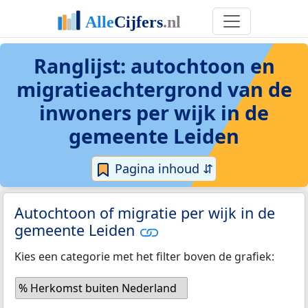
Ranglijst: autochtoon en
migratieachtergrond van de
inwoners per wijk in de
gemeente Leiden
Pagina inhoud ⇵
Autochtoon of migratie per wijk in de
gemeente Leiden
Kies een categorie met het filter boven de grafiek:
% Herkomst buiten Nederland