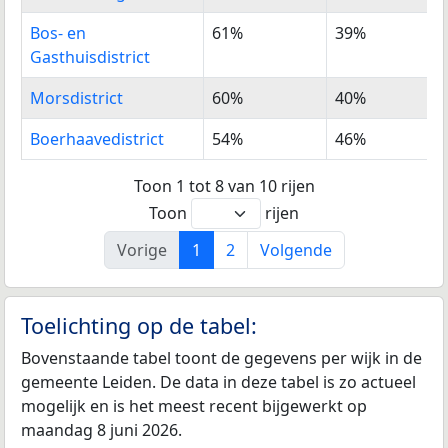
Bos- en
61%
39%
Gasthuisdistrict
Morsdistrict
60%
40%
Boerhaavedistrict
54%
46%
Toon 1 tot 8 van 10 rijen
Toon
rijen
Vorige
1
2
Volgende
Toelichting op de tabel:
Bovenstaande tabel toont de gegevens per wijk in de
gemeente Leiden. De data in deze tabel is zo actueel
mogelijk en is het meest recent bijgewerkt op
maandag 8 juni 2026.