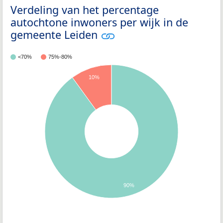
Verdeling van het percentage
autochtone inwoners per wijk in de
gemeente Leiden
<70%
75%-80%
10%
90%