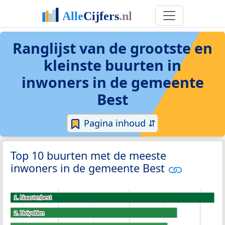
Ranglijst van de grootste en
kleinste buurten in
inwoners in de gemeente
Best
Pagina inhoud ⇵
Top 10 buurten met de meeste
inwoners in de gemeente Best
1. Naastenbest
1. Naastenbest
2. Heivelden
2. Heivelden