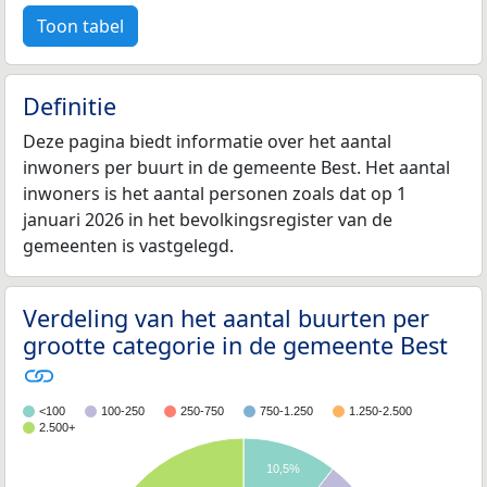
Toon tabel
Definitie
Deze pagina biedt informatie over het aantal
inwoners per buurt in de gemeente Best. Het aantal
inwoners is het aantal personen zoals dat op 1
januari 2026 in het bevolkingsregister van de
gemeenten is vastgelegd.
Verdeling van het aantal buurten per
grootte categorie in de gemeente Best
<100
100-250
250-750
750-1.250
1.250-2.500
2.500+
10,5%