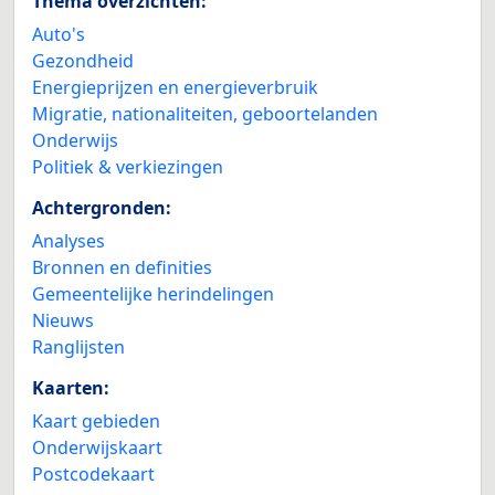
Thema overzichten:
Auto's
Gezondheid
Energieprijzen en energieverbruik
Migratie, nationaliteiten, geboortelanden
Onderwijs
Politiek & verkiezingen
Achtergronden:
Analyses
Bronnen en definities
Gemeentelijke herindelingen
Nieuws
Ranglijsten
Kaarten:
Kaart gebieden
Onderwijskaart
Postcodekaart