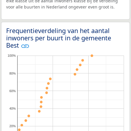
elke klasse uit de aantal inwoners klasse bij de verdeling
voor alle buurten in Nederland ongeveer even groot is.
Frequentieverdeling van het aantal
inwoners per buurt in de gemeente
Best
100%
80%
60%
40%
20%