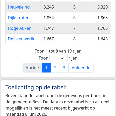
Heuveleind
3.245
5
3.320
Dijkstraten
1.854
6
1.865
Hoge Akker
1.747
7
1.765
De Leeuwerik
1.667
8
1.645
Toon 1 tot 8 van 19 rijen
Toon
rijen
Vorige
1
2
3
Volgende
Toelichting op de tabel:
Bovenstaande tabel toont de gegevens per buurt in
de gemeente Best. De data in deze tabel is zo actueel
mogelijk en is het meest recent bijgewerkt op
maandag 8 juni 2026.