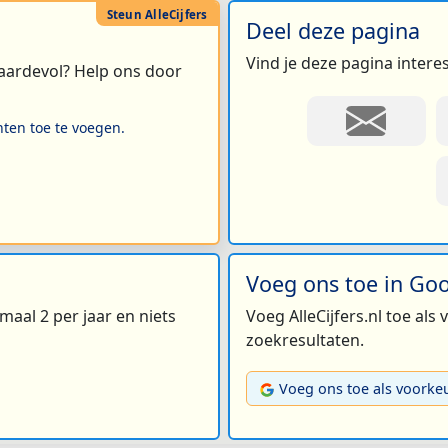
Deel deze pagina
Vind je deze pagina intere
 waardevol? Help ons door
hten toe te voegen.
Voeg ons toe in Go
maal 2 per jaar en niets
Voeg AlleCijfers.nl toe als
zoekresultaten.
Voeg ons toe als voorke