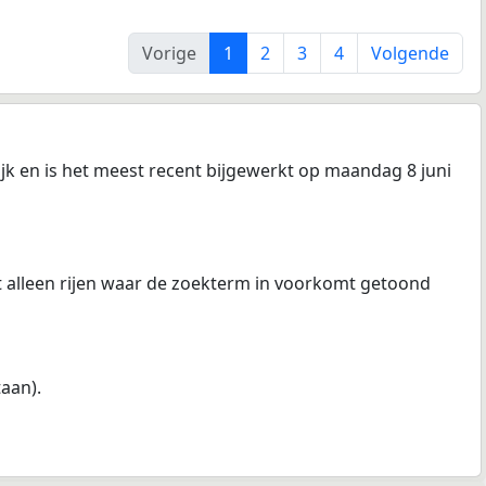
Vorige
1
2
3
4
Volgende
jk en is het meest recent bijgewerkt op maandag 8 juni
at alleen rijen waar de zoekterm in voorkomt getoond
taan).