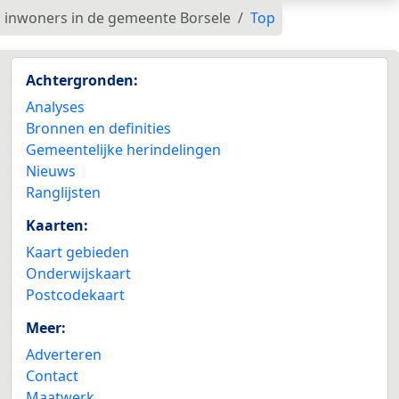
in inwoners in de gemeente Borsele
Top
Achtergronden:
Analyses
Bronnen en definities
Gemeentelijke herindelingen
Nieuws
Ranglijsten
Kaarten:
Kaart gebieden
Onderwijskaart
Postcodekaart
Meer:
Adverteren
Contact
Maatwerk