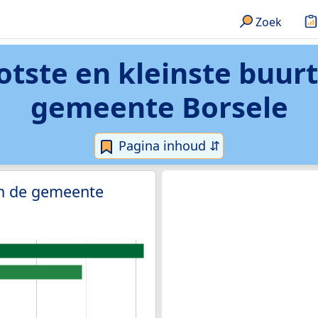
Zoek
otste en kleinste buur
gemeente Borsele
Pagina inhoud ⇵
in de gemeente