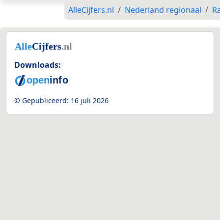
AlleCijfers.nl
Nederland regionaal
Ra
Downloads:
© Gepubliceerd:
16 juli 2026