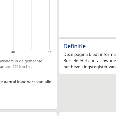
Definitie
4K
5K
Deze pagina biedt informa
Borsele. Het aantal inwoner
inwoners in de gemeente
januari 2026 in het
het bevolkingsregister va
e aantal inwoners van alle