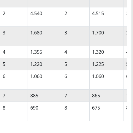
2
4.540
2
4.515
2
3
1.680
3
1.700
3
4
1.355
4
1.320
4
5
1.220
5
1.225
5
6
1.060
6
1.060
6
7
885
7
865
7
8
690
8
675
8