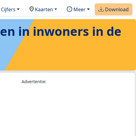
Cijfers
Kaarten
Meer
Download
ten in inwoners in de
Advertentie: