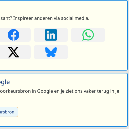
ssant? Inspireer anderen via social media.
ogle
 voorkeursbron in Google en je ziet ons vaker terug in je
ursbron