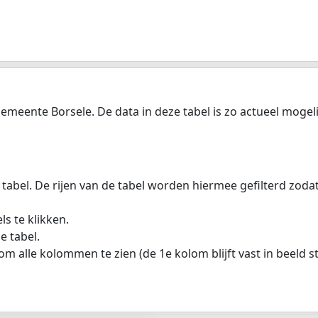
meente Borsele. De data in deze tabel is zo actueel mogeli
 tabel. De rijen van de tabel worden hiermee gefilterd zod
s te klikken.
e tabel.
m alle kolommen te zien (de 1e kolom blijft vast in beeld s