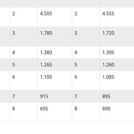
2
4.505
2
4.555
3
1.780
3
1.720
4
1.380
4
1.395
5
1.265
5
1.260
6
1.105
6
1.085
7
915
7
895
8
695
8
690