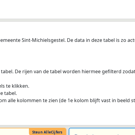
meente Sint-Michielsgestel. De data in deze tabel is zo act
 tabel. De rijen van de tabel worden hiermee gefilterd zod
s te klikken.
e tabel.
m alle kolommen te zien (de 1e kolom blijft vast in beeld s