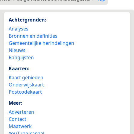
Achtergronden:
Analyses
Bronnen en definities
Gemeentelijke herindelingen
Nieuws
Ranglijsten
Kaarten:
Kaart gebieden
Onderwijskaart
Postcodekaart
Meer:
Adverteren
Contact
Maatwerk
YouTube kanaal