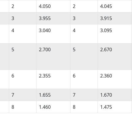
2
4.050
2
4.045
3
3.955
3
3.915
4
3.040
4
3.095
5
2.700
5
2.670
6
2.355
6
2.360
7
1.655
7
1.670
8
1.460
8
1.475