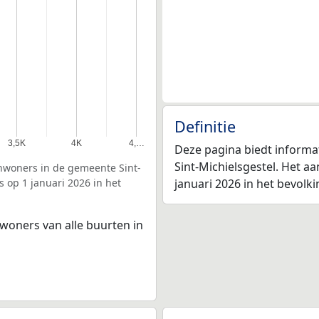
Definitie
3,5K
4K
4,…
Deze pagina biedt informa
Sint-Michielsgestel. Het aa
nwoners in de gemeente Sint-
s op 1 januari 2026 in het
januari 2026 in het bevolk
woners van alle buurten in