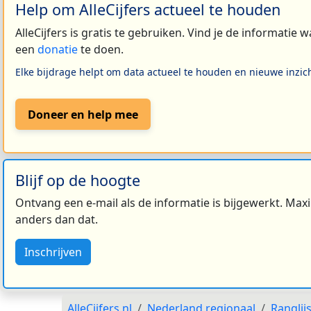
Help om AlleCijfers actueel te houden
AlleCijfers is gratis te gebruiken. Vind je de informatie
een
donatie
te doen.
Elke bijdrage helpt om data actueel te houden en nieuwe inzic
Doneer en help mee
Blijf op de hoogte
Ontvang een e-mail als de informatie is bijgewerkt. Maxi
anders dan dat.
Inschrijven
AlleCijfers.nl
Nederland regionaal
Ranglij