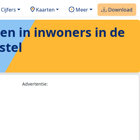
Cijfers
Kaarten
Meer
Download
ten in inwoners in de
stel
Advertentie: