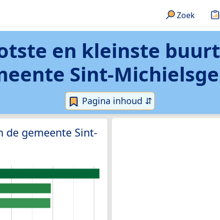
Zoek
otste en kleinste buur
eente Sint-Michielsge
Pagina inhoud ⇵
n de gemeente Sint-