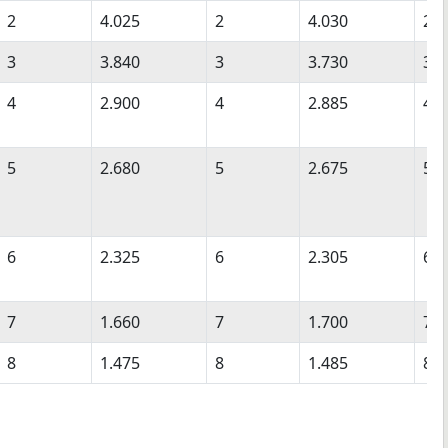
2
4.025
2
4.030
2
3
3.840
3
3.730
3
4
2.900
4
2.885
4
5
2.680
5
2.675
5
6
2.325
6
2.305
6
7
1.660
7
1.700
7
8
1.475
8
1.485
8