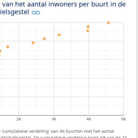
 van het aantal inwoners per buurt in de
ielsgestel
2K
3K
4K
5K
 'cumulatieve verdeling' van de buurten met het aantal
Michielsgestel. De cumulatieve verdeling toont elk van de 23