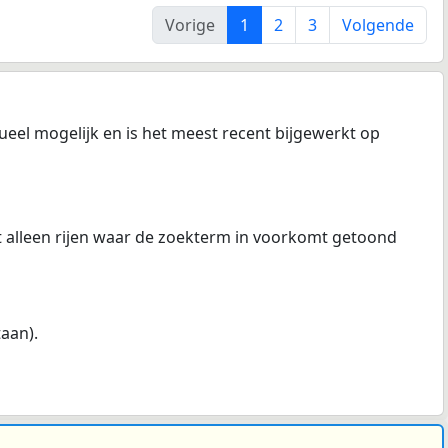
Vorige
1
2
3
Volgende
ueel mogelijk en is het meest recent bijgewerkt op
at alleen rijen waar de zoekterm in voorkomt getoond
taan).