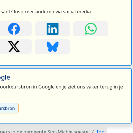
ssant? Inspireer anderen via social media.
ogle
 voorkeursbron in Google en je ziet ons vaker terug in je
ursbron
oners in de gemeente Sint-Michielsgestel
Top