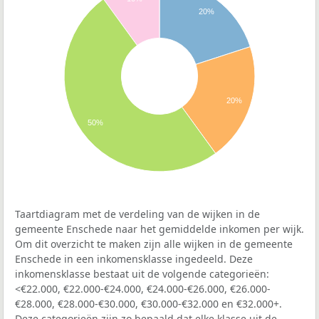
20%
20%
50%
Taartdiagram met de verdeling van de wijken in de
gemeente Enschede naar het gemiddelde inkomen per wijk.
Om dit overzicht te maken zijn alle wijken in de gemeente
Enschede in een inkomensklasse ingedeeld. Deze
inkomensklasse bestaat uit de volgende categorieën:
<€22.000, €22.000-€24.000, €24.000-€26.000, €26.000-
€28.000, €28.000-€30.000, €30.000-€32.000 en €32.000+.
Deze categorieën zijn zo bepaald dat elke klasse uit de