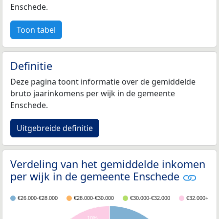
Enschede.
Toon tabel
Definitie
Deze pagina toont informatie over de gemiddelde
bruto jaarinkomens per wijk in de gemeente
Enschede.
Uitgebreide definitie
Verdeling van het gemiddelde inkomen
per wijk in de gemeente Enschede
€26.000-€28.000
€28.000-€30.000
€30.000-€32.000
€32.000+
10%