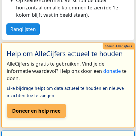
Op kleine schermen: Verschuif de tabel
horizontaal om alle kolommen te zien (de 1e
kolom blijft vast in beeld staan).
Ranglijsten
Help om AlleCijfers actueel te houden
AlleCijfers is gratis te gebruiken. Vind je de
informatie waardevol? Help ons door een
donatie
te
doen.
Elke bijdrage helpt om data actueel te houden en nieuwe
inzichten toe te voegen.
Doneer en help mee