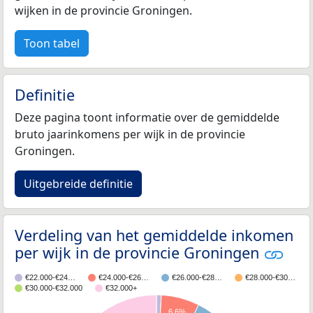
wijken in de provincie Groningen.
Toon tabel
Definitie
Deze pagina toont informatie over de gemiddelde
bruto jaarinkomens per wijk in de provincie
Groningen.
Uitgebreide definitie
Verdeling van het gemiddelde inkomen
per wijk in de provincie Groningen
€22.000-€24…
€24.000-€26…
€26.000-€28…
€28.000-€30…
€30.000-€32.000
€32.000+
6,6%