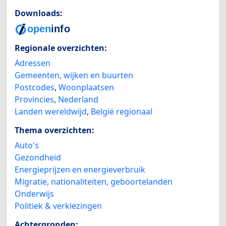
Downloads:
Regionale overzichten:
Adressen
Gemeenten, wijken en buurten
Postcodes
,
Woonplaatsen
Provincies
,
Nederland
Landen wereldwijd
,
België regionaal
Thema overzichten:
Auto's
Gezondheid
Energieprijzen en energieverbruik
Migratie, nationaliteiten, geboortelanden
Onderwijs
Politiek & verkiezingen
Achtergronden: