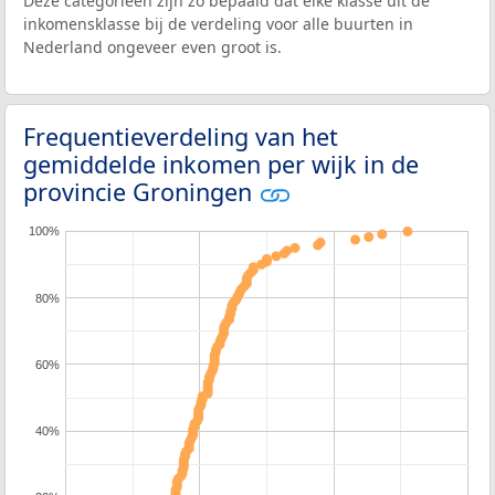
Deze categorieën zijn zo bepaald dat elke klasse uit de
inkomensklasse bij de verdeling voor alle buurten in
Nederland ongeveer even groot is.
Frequentieverdeling van het
gemiddelde inkomen per wijk in de
provincie Groningen
100%
80%
60%
40%