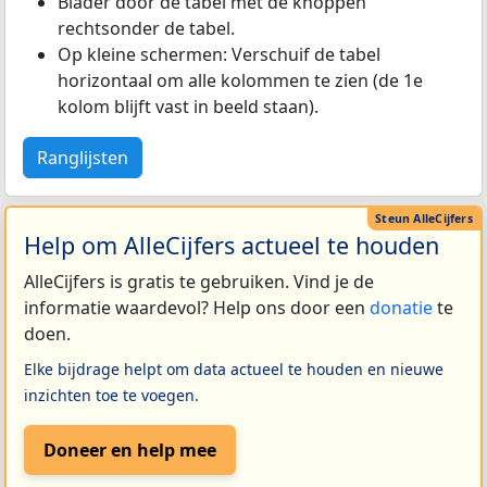
Blader door de tabel met de knoppen
rechtsonder de tabel.
Op kleine schermen: Verschuif de tabel
horizontaal om alle kolommen te zien (de 1e
kolom blijft vast in beeld staan).
Ranglijsten
Help om AlleCijfers actueel te houden
AlleCijfers is gratis te gebruiken. Vind je de
informatie waardevol? Help ons door een
donatie
te
doen.
Elke bijdrage helpt om data actueel te houden en nieuwe
inzichten toe te voegen.
Doneer en help mee