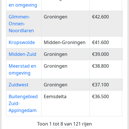
en omgeving
Glimmen-
Groningen
€42.600
3
Onnen-
Noordlaren
Kropswolde
Midden-Groningen
€41.600
4
Midden-Zuid
Groningen
€39.000
5
Meerstad en
Groningen
€38.800
6
omgeving
Zuidwest
Groningen
€37.100
7
Buitengebied
Eemsdelta
€36.500
8
Zuid-
Appingedam
Toon 1 tot 8 van 121 rijen