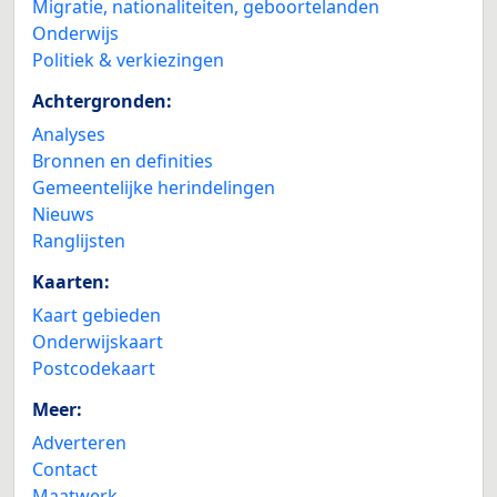
Migratie, nationaliteiten, geboortelanden
Onderwijs
Politiek & verkiezingen
Achtergronden:
Analyses
Bronnen en definities
Gemeentelijke herindelingen
Nieuws
Ranglijsten
Kaarten:
Kaart gebieden
Onderwijskaart
Postcodekaart
Meer:
Adverteren
Contact
Maatwerk