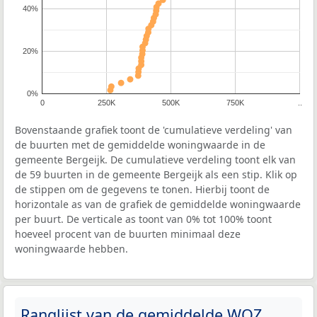
40%
20%
0%
0
250K
500K
750K
..
Bovenstaande grafiek toont de 'cumulatieve verdeling' van
de buurten met de gemiddelde woningwaarde in de
gemeente Bergeijk. De cumulatieve verdeling toont elk van
de 59 buurten in de gemeente Bergeijk als een stip. Klik op
de stippen om de gegevens te tonen. Hierbij toont de
horizontale as van de grafiek de gemiddelde woningwaarde
per buurt. De verticale as toont van 0% tot 100% toont
hoeveel procent van de buurten minimaal deze
woningwaarde hebben.
Ranglijst van de gemiddelde WOZ