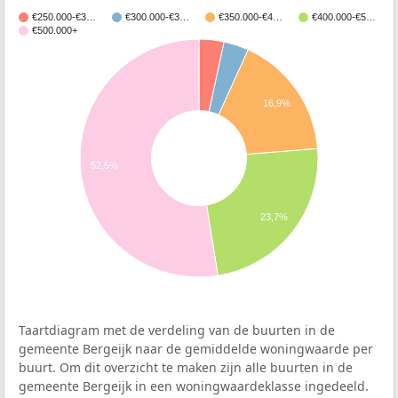
€250.000-€3…
€300.000-€3…
€350.000-€4…
€400.000-€5…
€500.000+
16,9%
52,5%
23,7%
Taartdiagram met de verdeling van de buurten in de
gemeente Bergeijk naar de gemiddelde woningwaarde per
buurt. Om dit overzicht te maken zijn alle buurten in de
gemeente Bergeijk in een woningwaardeklasse ingedeeld.