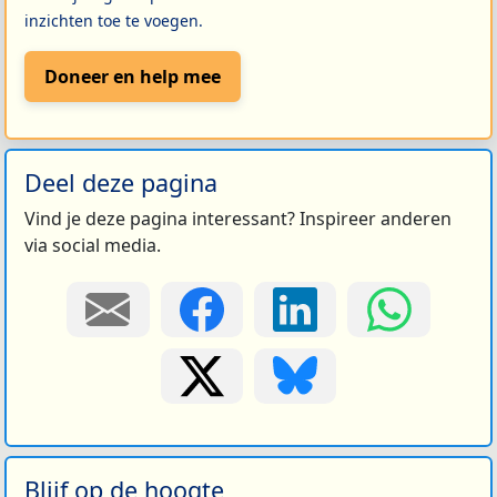
inzichten toe te voegen.
Doneer en help mee
Deel deze pagina
Vind je deze pagina interessant? Inspireer anderen
via social media.
Blijf op de hoogte