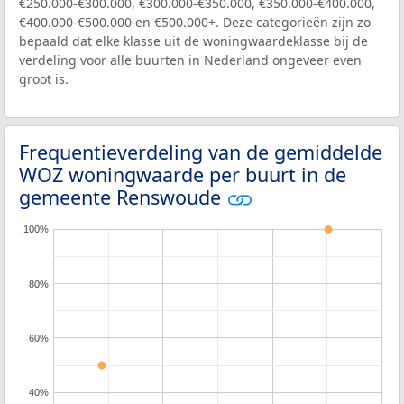
€250.000-€300.000, €300.000-€350.000, €350.000-€400.000,
€400.000-€500.000 en €500.000+. Deze categorieën zijn zo
bepaald dat elke klasse uit de woningwaardeklasse bij de
verdeling voor alle buurten in Nederland ongeveer even
groot is.
Frequentieverdeling van de gemiddelde
WOZ woningwaarde per buurt in de
gemeente Renswoude
100%
80%
60%
40%