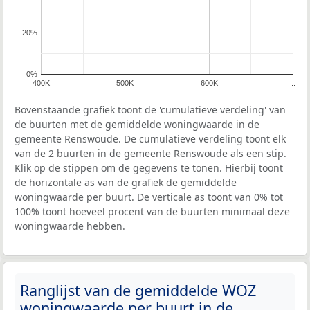
20%
0%
400K
500K
600K
..
Bovenstaande grafiek toont de 'cumulatieve verdeling' van
de buurten met de gemiddelde woningwaarde in de
gemeente Renswoude. De cumulatieve verdeling toont elk
van de 2 buurten in de gemeente Renswoude als een stip.
Klik op de stippen om de gegevens te tonen. Hierbij toont
de horizontale as van de grafiek de gemiddelde
woningwaarde per buurt. De verticale as toont van 0% tot
100% toont hoeveel procent van de buurten minimaal deze
woningwaarde hebben.
Ranglijst van de gemiddelde WOZ
woningwaarde per buurt in de