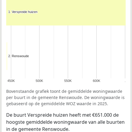
1. Verspreide huizen
1. Verspreide huizen
2. Renswoude
2. Renswoude
450K
500K
550K
600K
.
Bovenstaande grafiek toont de gemiddelde woningwaarde
per buurt in de gemeente Renswoude. De woningwaarde is
gebaseerd op de gemiddelde WOZ waarde in 2025.
De buurt Verspreide huizen heeft met €651.000 de
hoogste gemiddelde woningwaarde van alle buurten
in de gemeente Renswoude.