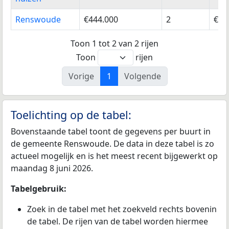
Renswoude
€444.000
2
€44
Toon 1 tot 2 van 2 rijen
Toon
rijen
Vorige
1
Volgende
Toelichting op de tabel:
Bovenstaande tabel toont de gegevens per buurt in
de gemeente Renswoude. De data in deze tabel is zo
actueel mogelijk en is het meest recent bijgewerkt op
maandag 8 juni 2026.
Tabelgebruik:
Zoek in de tabel met het zoekveld rechts bovenin
de tabel. De rijen van de tabel worden hiermee