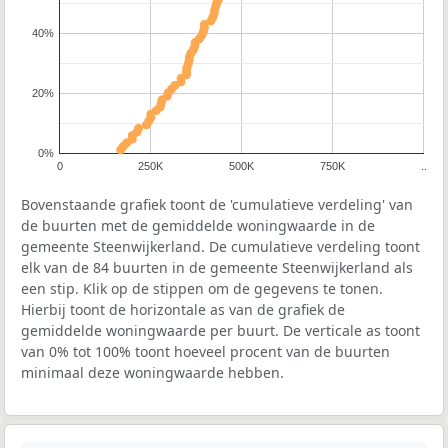
40%
20%
0%
0
250K
500K
750K
..
Bovenstaande grafiek toont de 'cumulatieve verdeling' van
de buurten met de gemiddelde woningwaarde in de
gemeente Steenwijkerland. De cumulatieve verdeling toont
elk van de 84 buurten in de gemeente Steenwijkerland als
een stip. Klik op de stippen om de gegevens te tonen.
Hierbij toont de horizontale as van de grafiek de
gemiddelde woningwaarde per buurt. De verticale as toont
van 0% tot 100% toont hoeveel procent van de buurten
minimaal deze woningwaarde hebben.