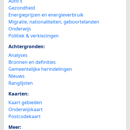
Auto's
Gezondheid
Energieprijzen en energieverbruik
Migratie, nationaliteiten, geboortelanden
Onderwijs
Politiek & verkiezingen
Achtergronden:
Analyses
Bronnen en definities
Gemeentelijke herindelingen
Nieuws
Ranglijsten
Kaarten:
Kaart gebieden
Onderwijskaart
Postcodekaart
Meer: