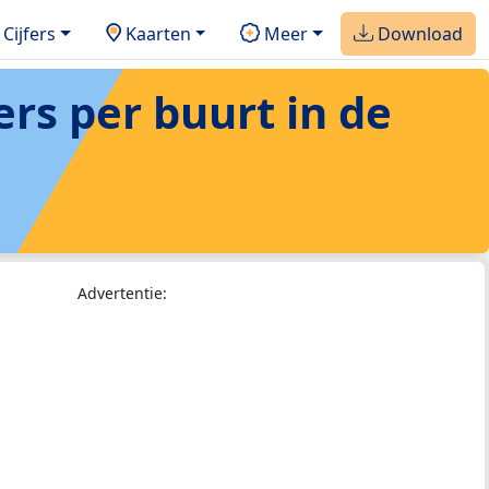
Cijfers
Kaarten
Meer
Download
ers per buurt in de
Advertentie: