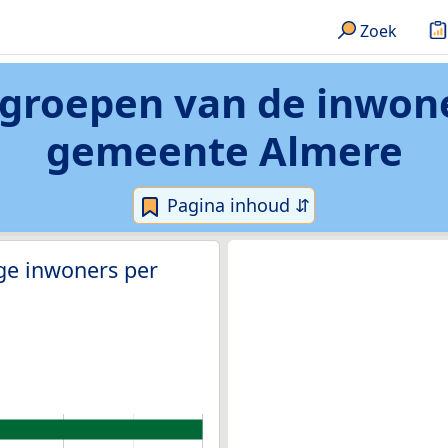
Zoek
dsgroepen van de inwon
gemeente Almere
Pagina inhoud ⇵
ge inwoners per