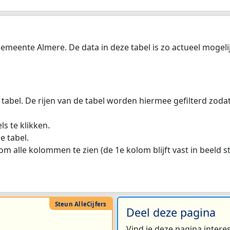
meente Almere. De data in deze tabel is zo actueel mogeli
 tabel. De rijen van de tabel worden hiermee gefilterd zod
s te klikken.
e tabel.
m alle kolommen te zien (de 1e kolom blijft vast in beeld s
Deel deze pagina
Vind je deze pagina intere