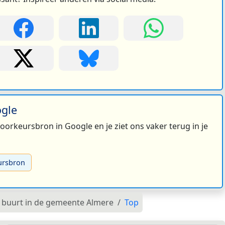
ogle
 voorkeursbron in Google en je ziet ons vaker terug in je
ursbron
er buurt in de gemeente Almere
Top