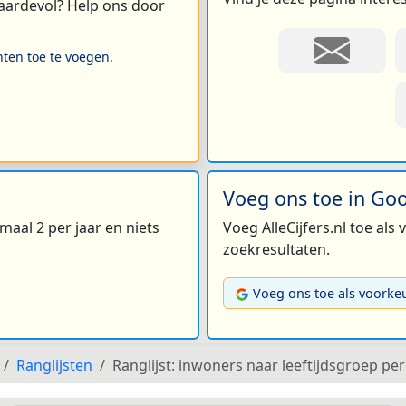
 waardevol? Help ons door
hten toe te voegen.
Voeg ons toe in Go
maal 2 per jaar en niets
Voeg AlleCijfers.nl toe als
zoekresultaten.
Voeg ons toe als voorke
Ranglijsten
Ranglijst: inwoners naar leeftijdsgroep p