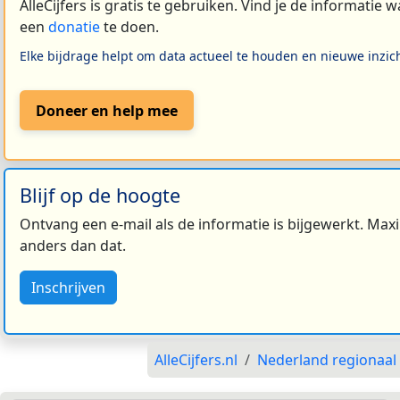
AlleCijfers is gratis te gebruiken. Vind je de informatie
een
donatie
te doen.
Elke bijdrage helpt om data actueel te houden en nieuwe inzic
Doneer en help mee
Blijf op de hoogte
Ontvang een e-mail als de informatie is bijgewerkt. Maxi
anders dan dat.
Inschrijven
AlleCijfers.nl
Nederland regionaal