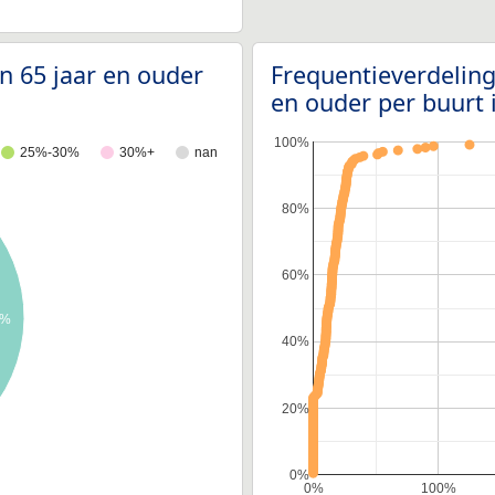
n 65 jaar en ouder
Frequentieverdeling
en ouder per buurt
100%
25%-30%
30%+
nan
80%
60%
4%
40%
20%
0%
0%
100%