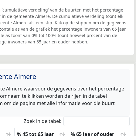
 'cumulatieve verdeling' van de buurten met het percentage
 in de gemeente Almere. De cumulatieve verdeling toont elk
eente Almere als een stip. Klik op de stippen om de gegevens
izontale as van de grafiek het percentage inwoners van 65 jaar
ale as toont van 0% tot 100% toont hoeveel procent van de
age inwoners van 65 jaar en ouder hebben.
eente Almere
ente Almere waarvoor de gegevens over het percentage
omnaam te klikken worden de rijen in de tabel
m om de pagina met alle informatie voor die buurt
Zoek in de tabel:
r
% 45 tot 65 jaar
% 65 jaar of ouder