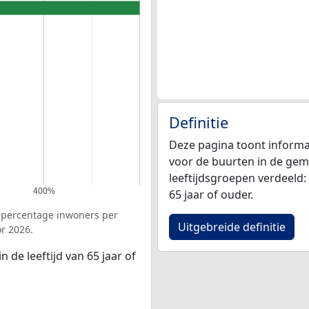
Definitie
Deze pagina toont informa
voor de buurten in de geme
leeftijdsgroepen verdeeld: 0 
400%
65 jaar of ouder.
e percentage inwoners per
Uitgebreide definitie
r 2026.
 de leeftijd van 65 jaar of