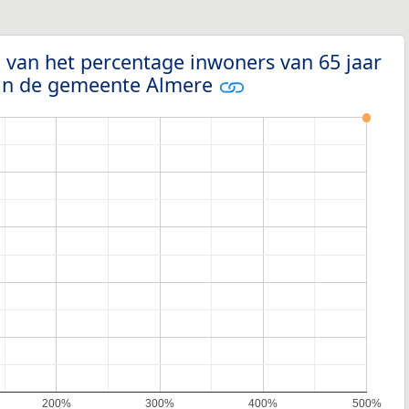
 van het percentage inwoners van 65 jaar
 in de gemeente Almere
200%
300%
400%
500%