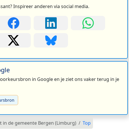
ssant? Inspireer anderen via social media.
ogle
 voorkeursbron in Google en je ziet ons vaker terug in je
ursbron
urt in de gemeente Bergen (Limburg)
Top