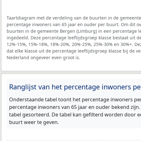
Taartdiagram met de verdeling van de buurten in de gemeente
percentage inwoners van 65 jaar en ouder per buurt. Om dit ove
buurten in de gemeente Bergen (Limburg) in een percentage le
ingedeeld. Deze percentage leeftijdsgroep klasse bestaat uit 
12%-15%, 15%-18%, 18%-20%, 20%-25%, 25%-30% en 30%+. Deze
dat elke klasse uit de percentage leeftijdsgroep klasse bij de v
Nederland ongeveer even groot is.
Ranglijst van het percentage inwoners pe
Onderstaande tabel toont het percentage inwoners per 
percentage inwoners van 65 jaar en ouder bekend zijn
tabel gesorteerd. De tabel kan gefilterd worden door e
buurt weer te geven.