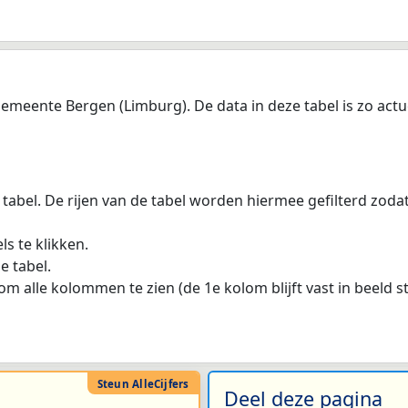
meente Bergen (Limburg). De data in deze tabel is zo actue
 tabel. De rijen van de tabel worden hiermee gefilterd zod
s te klikken.
e tabel.
m alle kolommen te zien (de 1e kolom blijft vast in beeld s
Deel deze pagina