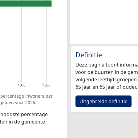
Definitie
Deze pagina toont informa
voor de buurten in de geme
volgende leeftijdsgroepen ve
%
40%
43%
65 jaar en 65 jaar of ouder.
e percentage inwoners per
Uitgebreide definitie
gelden voor 2026.
 hoogste percentage
urten in de gemeente