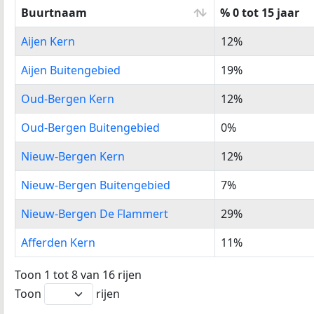
Buurtnaam
% 0 tot 15 jaar
Buurtnaam
% 0 tot 15 jaar
Aijen Kern
12%
Aijen Buitengebied
19%
Oud-Bergen Kern
12%
Oud-Bergen Buitengebied
0%
Nieuw-Bergen Kern
12%
Nieuw-Bergen Buitengebied
7%
Nieuw-Bergen De Flammert
29%
Afferden Kern
11%
Toon 1 tot 8 van 16 rijen
Toon
rijen