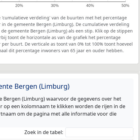
20%
30%
40%
50%
 'cumulatieve verdeling' van de buurten met het percentage
r in de gemeente Bergen (Limburg). De cumulatieve verdeling
n de gemeente Bergen (Limburg) als een stip. Klik op de stippen
bij toont de horizontale as van de grafiek het percentage
 per buurt. De verticale as toont van 0% tot 100% toont hoeveel
aal dit percentage inwoners van 65 jaar en ouder hebben.
eente Bergen (Limburg)
nte Bergen (Limburg) waarvoor de gegevens over het
r op een kolomnaam te klikken worden de rijen in de
urtnaam om de pagina met alle informatie voor die
Zoek in de tabel: