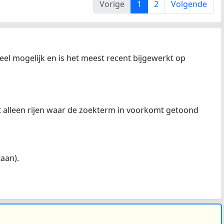
Vorige
1
2
Volgende
el mogelijk en is het meest recent bijgewerkt op
at alleen rijen waar de zoekterm in voorkomt getoond
taan).