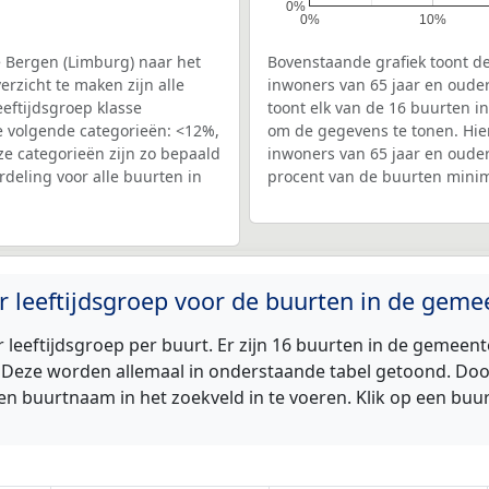
0%
0%
10%
 Bergen (Limburg) naar het
Bovenstaande grafiek toont de
rzicht te maken zijn alle
inwoners van 65 jaar en oude
eftijdsgroep klasse
toont elk van de 16 buurten i
de volgende categorieën: <12%,
om de gegevens te tonen. Hier
 categorieën zijn zo bepaald
inwoners van 65 jaar en ouder
erdeling voor alle buurten in
procent van de buurten minim
r leeftijdsgroep voor de buurten in de gem
leeftijdsgroep per buurt. Er zijn 16 buurten in de gemee
. Deze worden allemaal in onderstaande tabel getoond. Doo
en buurtnaam in het zoekveld in te voeren. Klik op een bu