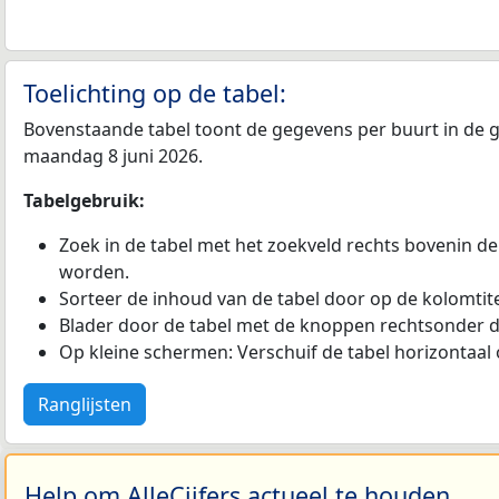
Toelichting op de tabel:
Bovenstaande tabel toont de gegevens per buurt in de ge
maandag 8 juni 2026.
Tabelgebruik:
Zoek in de tabel met het zoekveld rechts bovenin de
worden.
Sorteer de inhoud van de tabel door op de kolomtitel
Blader door de tabel met de knoppen rechtsonder d
Op kleine schermen: Verschuif de tabel horizontaal o
Ranglijsten
Help om AlleCijfers actueel te houden