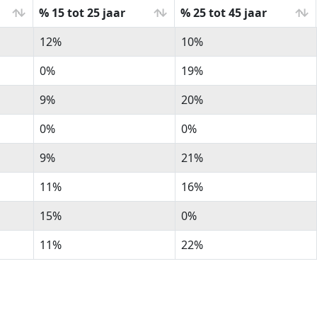
% 15 tot 25 jaar
% 25 tot 45 jaar
% 15 tot 25 jaar
% 25 tot 45 jaar
12%
10%
0%
19%
9%
20%
0%
0%
9%
21%
11%
16%
15%
0%
11%
22%