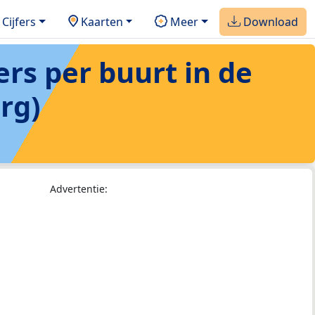
Cijfers
Kaarten
Meer
Download
ers per buurt in de
rg)
Advertentie: