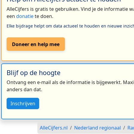
AlleCijfers is gratis te gebruiken. Vind je de informatie
een
donatie
te doen.
Elke bijdrage helpt om data actueel te houden en nieuwe inzic
Doneer en help mee
Blijf op de hoogte
Ontvang een e-mail als de informatie is bijgewerkt. Maxi
anders dan dat.
Inschrijven
AlleCijfers.nl
Nederland regionaal
Ra