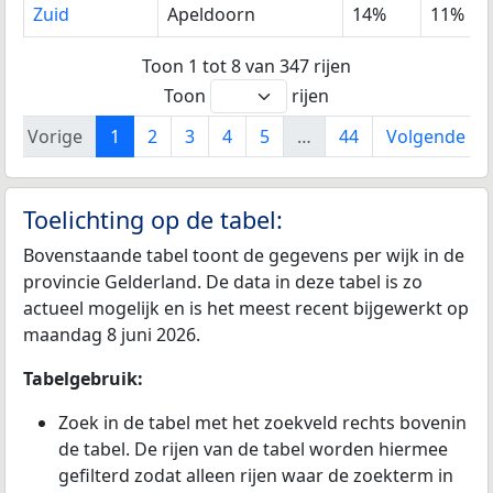
Zuid
Apeldoorn
14%
11%
Toon 1 tot 8 van 347 rijen
Toon
rijen
Vorige
1
2
3
4
5
…
44
Volgende
Toelichting op de tabel:
Bovenstaande tabel toont de gegevens per wijk in de
provincie Gelderland. De data in deze tabel is zo
actueel mogelijk en is het meest recent bijgewerkt op
maandag 8 juni 2026.
Tabelgebruik:
Zoek in de tabel met het zoekveld rechts bovenin
de tabel. De rijen van de tabel worden hiermee
gefilterd zodat alleen rijen waar de zoekterm in