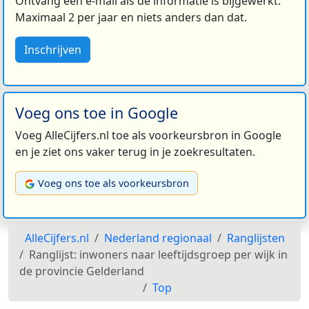
Ontvang een e-mail als de informatie is bijgewerkt.
Maximaal 2 per jaar en niets anders dan dat.
Inschrijven
Voeg ons toe in Google
Voeg AlleCijfers.nl toe als voorkeursbron in Google
en je ziet ons vaker terug in je zoekresultaten.
Voeg ons toe als voorkeursbron
AlleCijfers.nl
Nederland regionaal
Ranglijsten
Ranglijst: inwoners naar leeftijdsgroep per wijk in
de provincie Gelderland
Top