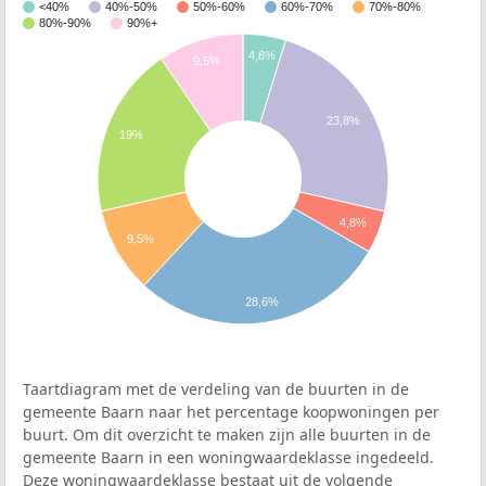
<40%
40%-50%
50%-60%
60%-70%
70%-80%
80%-90%
90%+
4,8%
9,5%
23,8%
19%
4,8%
9,5%
28,6%
Taartdiagram met de verdeling van de buurten in de
gemeente Baarn naar het percentage koopwoningen per
buurt. Om dit overzicht te maken zijn alle buurten in de
gemeente Baarn in een woningwaardeklasse ingedeeld.
Deze woningwaardeklasse bestaat uit de volgende