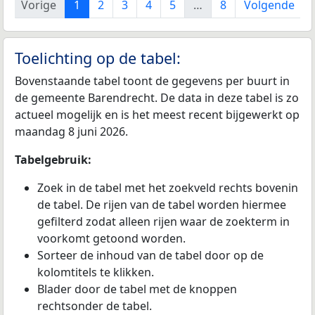
Vorige
1
2
3
4
5
…
8
Volgende
Toelichting op de tabel:
Bovenstaande tabel toont de gegevens per buurt in
de gemeente Barendrecht. De data in deze tabel is zo
actueel mogelijk en is het meest recent bijgewerkt op
maandag 8 juni 2026.
Tabelgebruik:
Zoek in de tabel met het zoekveld rechts bovenin
de tabel. De rijen van de tabel worden hiermee
gefilterd zodat alleen rijen waar de zoekterm in
voorkomt getoond worden.
Sorteer de inhoud van de tabel door op de
kolomtitels te klikken.
Blader door de tabel met de knoppen
rechtsonder de tabel.