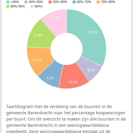
<40%
40%-50%
50%-60%
60%-70%
70%-80%
80%-90%
90%+
11,3%
32,3%
12,9%
12,9%
8,1%
9,7%
12,9%
Taartdiagram met de verdeling van de buurten in de
gemeente Barendrecht naar het percentage koopwoningen
per buurt. Om dit overzicht te maken zijn alle buurten in de
gemeente Barendrecht in een woningwaardeklasse
ingedeeld. Deze woningwaardeklasse bestaat uit de