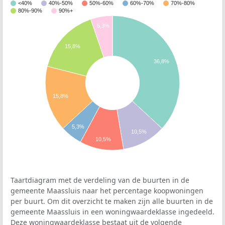
<40%
40%-50%
50%-60%
60%-70%
70%-80%
80%-90%
90%+
5,3%
15,8%
36,8%
15,8%
5,3%
10,5%
10,5%
Taartdiagram met de verdeling van de buurten in de
gemeente Maassluis naar het percentage koopwoningen
per buurt. Om dit overzicht te maken zijn alle buurten in de
gemeente Maassluis in een woningwaardeklasse ingedeeld.
Deze woningwaardeklasse bestaat uit de volgende