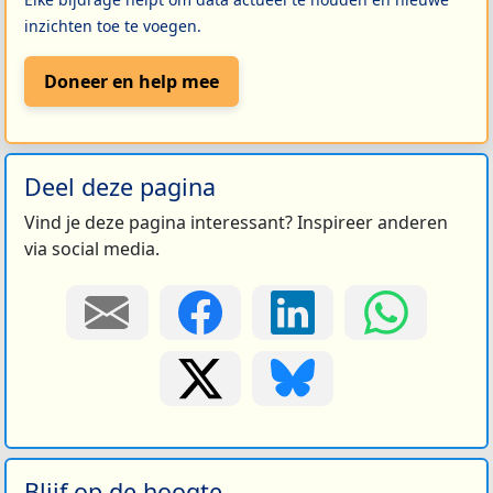
inzichten toe te voegen.
Doneer en help mee
Deel deze pagina
Vind je deze pagina interessant? Inspireer anderen
via social media.
Blijf op de hoogte