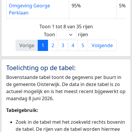
Omgeving George
95%
5%
Perklaan
Toon 1 tot 8 van 35 rijen
Toon
rijen
Vorige
1
2
3
4
5
Volgende
Toelichting op de tabel:
Bovenstaande tabel toont de gegevens per buurt in
de gemeente Oisterwijk. De data in deze tabel is zo
actueel mogelijk en is het meest recent bijgewerkt op
maandag 8 juni 2026.
Tabelgebruik:
Zoek in de tabel met het zoekveld rechts bovenin
de tabel. De rijen van de tabel worden hiermee