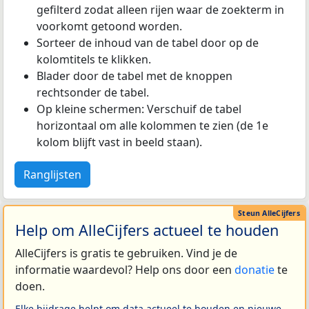
gefilterd zodat alleen rijen waar de zoekterm in
voorkomt getoond worden.
Sorteer de inhoud van de tabel door op de
kolomtitels te klikken.
Blader door de tabel met de knoppen
rechtsonder de tabel.
Op kleine schermen: Verschuif de tabel
horizontaal om alle kolommen te zien (de 1e
kolom blijft vast in beeld staan).
Ranglijsten
Help om AlleCijfers actueel te houden
AlleCijfers is gratis te gebruiken. Vind je de
informatie waardevol? Help ons door een
donatie
te
doen.
Elke bijdrage helpt om data actueel te houden en nieuwe