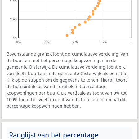
40%
20%
0%
0%
25%
50%
75%
..
Bovenstaande grafiek toont de 'cumulatieve verdeling' van
de buurten met het percentage koopwoningen in de
gemeente Oisterwijk. De cumulatieve verdeling toont elk
van de 35 buurten in de gemeente Oisterwijk als een stip.
Klik op de stippen om de gegevens te tonen. Hierbij toont
de horizontale as van de grafiek het percentage
koopwoningen per buurt. De verticale as toont van 0% tot
100% toont hoeveel procent van de buurten minimaal dit
percentage koopwoningen hebben.
Ranglijst van het percentage