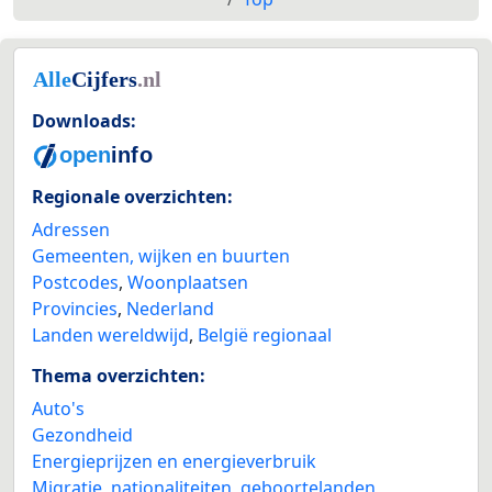
Downloads:
Regionale overzichten:
Adressen
Gemeenten, wijken en buurten
Postcodes
,
Woonplaatsen
Provincies
,
Nederland
Landen wereldwijd
,
België regionaal
Thema overzichten:
Auto's
Gezondheid
Energieprijzen en energieverbruik
Migratie, nationaliteiten, geboortelanden