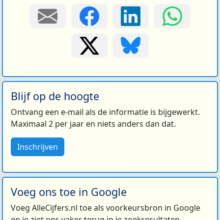
Blijf op de hoogte
Ontvang een e-mail als de informatie is bijgewerkt.
Maximaal 2 per jaar en niets anders dan dat.
Inschrijven
Voeg ons toe in Google
Voeg AlleCijfers.nl toe als voorkeursbron in Google
en je ziet ons vaker terug in je zoekresultaten.