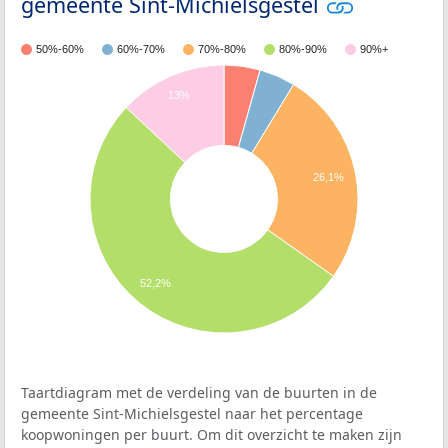
gemeente Sint-Michielsgestel
50%-60%
60%-70%
70%-80%
80%-90%
90%+
13%
26,1%
52,2%
Taartdiagram met de verdeling van de buurten in de
gemeente Sint-Michielsgestel naar het percentage
koopwoningen per buurt. Om dit overzicht te maken zijn