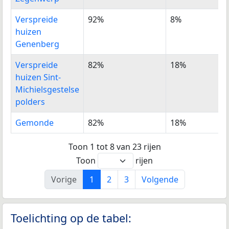
Verspreide
92%
8%
huizen
Genenberg
Verspreide
82%
18%
huizen Sint-
Michielsgestelse
polders
Gemonde
82%
18%
Toon 1 tot 8 van 23 rijen
Toon
rijen
Vorige
1
2
3
Volgende
Toelichting op de tabel: