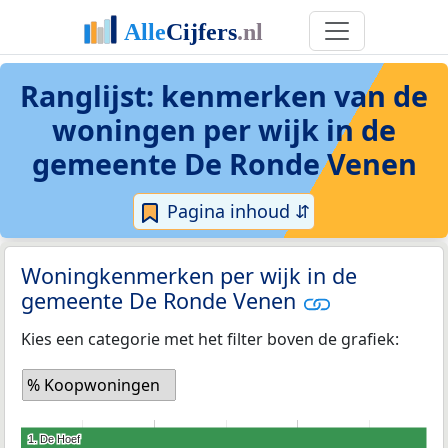
Ranglijst: kenmerken van de
woningen per wijk in de
gemeente De Ronde Venen
Pagina inhoud ⇵
Woningkenmerken per wijk in de
gemeente De Ronde Venen
Kies een categorie met het filter boven de grafiek:
% Koopwoningen
1. De Hoef
1. De Hoef