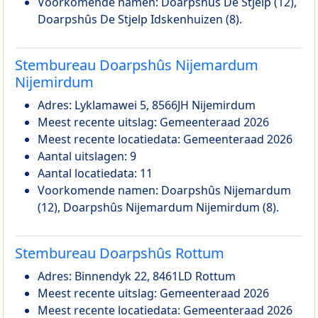
Voorkomende namen: Doarpshûs De Stjelp (12),
Doarpshûs De Stjelp Idskenhuizen (8).
Stembureau Doarpshûs Nijemardum
Nijemirdum
Adres: Lyklamawei 5, 8566JH Nijemirdum
Meest recente uitslag: Gemeenteraad 2026
Meest recente locatiedata: Gemeenteraad 2026
Aantal uitslagen: 9
Aantal locatiedata: 11
Voorkomende namen: Doarpshûs Nijemardum
(12), Doarpshûs Nijemardum Nijemirdum (8).
Stembureau Doarpshûs Rottum
Adres: Binnendyk 22, 8461LD Rottum
Meest recente uitslag: Gemeenteraad 2026
Meest recente locatiedata: Gemeenteraad 2026