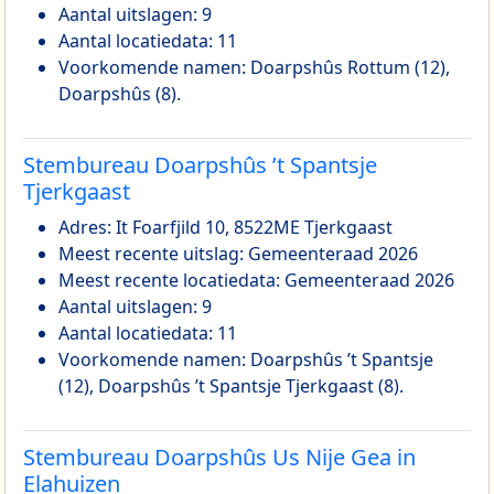
Aantal uitslagen: 9
Aantal locatiedata: 11
Voorkomende namen: Doarpshûs Rottum (12),
Doarpshûs (8).
Stembureau Doarpshûs ’t Spantsje
Tjerkgaast
Adres: It Foarfjild 10, 8522ME Tjerkgaast
Meest recente uitslag: Gemeenteraad 2026
Meest recente locatiedata: Gemeenteraad 2026
Aantal uitslagen: 9
Aantal locatiedata: 11
Voorkomende namen: Doarpshûs ’t Spantsje
(12), Doarpshûs ’t Spantsje Tjerkgaast (8).
Stembureau Doarpshûs Us Nije Gea in
Elahuizen