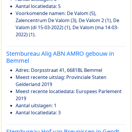
Aantal locatiedata: 5
Voorkomende namen: De Valom (5),
Zalencentrum De Valom (3), De Valom 2 (1), De
Valom (di 15-03-2022) (1), De Valom (ma 14-03-
2022) (1).
Stembureau Alig ABN AMRO gebouw in
Bemmel
Adres: Dorpsstraat 41, 6681BL Bemmel
Meest recente uitslag: Provinciale Staten
Gelderland 2019
Meest recente locatiedata: Europees Parlement
2019
Aantal uitslagen: 1
Aantal locatiedata: 3
Stembureau Hof van Breunissen in Gendt