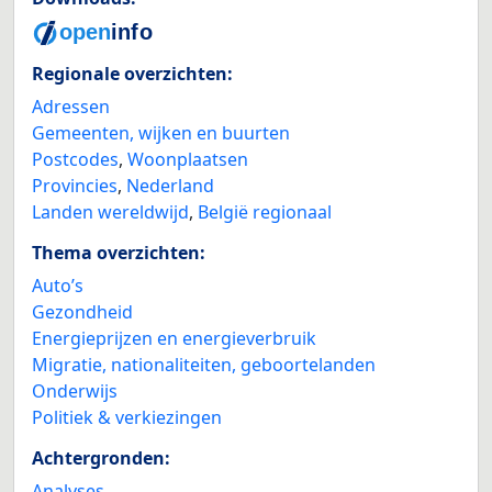
Regionale overzichten:
Adressen
Gemeenten, wijken en buurten
Postcodes
,
Woonplaatsen
Provincies
,
Nederland
Landen wereldwijd
,
België regionaal
Thema overzichten:
Auto’s
Gezondheid
Energieprijzen en energieverbruik
Migratie, nationaliteiten, geboortelanden
Onderwijs
Politiek & verkiezingen
Achtergronden:
Analyses