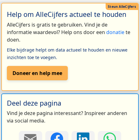
Help om AlleCijfers actueel te houden
AlleCijfers is gratis te gebruiken. Vind je de
informatie waardevol? Help ons door een
donatie
te
doen.
Elke bijdrage helpt om data actueel te houden en nieuwe
inzichten toe te voegen.
Doneer en help mee
Deel deze pagina
Vind je deze pagina interessant? Inspireer anderen
via social media.