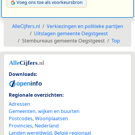
Voeg ons toe als voorkeursbron
AlleCijfers.nl
Verkiezingen en politieke partijen
Uitslagen gemeente Oegstgeest
Stembureaus gemeente Oegstgeest
Top
Downloads:
Regionale overzichten:
Adressen
Gemeenten, wijken en buurten
Postcodes
,
Woonplaatsen
Provincies
,
Nederland
Landen wereldwijd
,
België regionaal