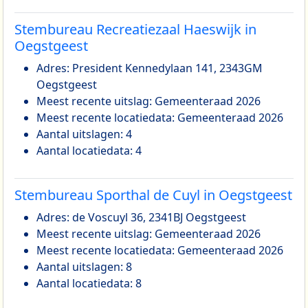
Stembureau Recreatiezaal Haeswijk in
Oegstgeest
Adres: President Kennedylaan 141, 2343GM
Oegstgeest
Meest recente uitslag: Gemeenteraad 2026
Meest recente locatiedata: Gemeenteraad 2026
Aantal uitslagen: 4
Aantal locatiedata: 4
Stembureau Sporthal de Cuyl in Oegstgeest
Adres: de Voscuyl 36, 2341BJ Oegstgeest
Meest recente uitslag: Gemeenteraad 2026
Meest recente locatiedata: Gemeenteraad 2026
Aantal uitslagen: 8
Aantal locatiedata: 8