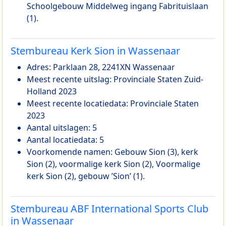
Schoolgebouw Middelweg ingang Fabrituislaan
(1).
Stembureau Kerk Sion in Wassenaar
Adres: Parklaan 28, 2241XN Wassenaar
Meest recente uitslag: Provinciale Staten Zuid-
Holland 2023
Meest recente locatiedata: Provinciale Staten
2023
Aantal uitslagen: 5
Aantal locatiedata: 5
Voorkomende namen: Gebouw Sion (3), kerk
Sion (2), voormalige kerk Sion (2), Voormalige
kerk Sion (2), gebouw ’Sion’ (1).
Stembureau ABF International Sports Club
in Wassenaar