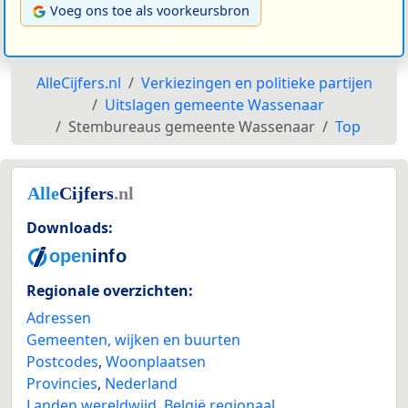
Voeg ons toe als voorkeursbron
AlleCijfers.nl
Verkiezingen en politieke partijen
Uitslagen gemeente Wassenaar
Stembureaus gemeente Wassenaar
Top
Downloads:
Regionale overzichten:
Adressen
Gemeenten, wijken en buurten
Postcodes
,
Woonplaatsen
Provincies
,
Nederland
Landen wereldwijd
,
België regionaal