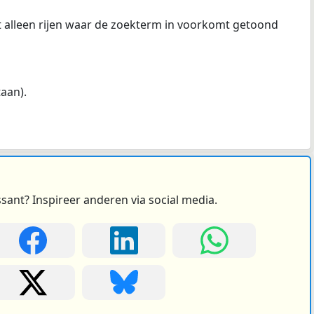
at alleen rijen waar de zoekterm in voorkomt getoond
taan).
ssant? Inspireer anderen via social media.