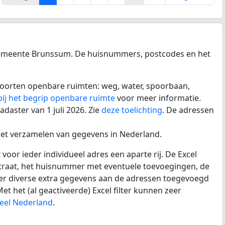
 gemeente Brunssum. De huisnummers, postcodes en het
 soorten openbare ruimten: weg, water, spoorbaan,
 bij het begrip openbare ruimte
voor meer informatie.
adaster van 1 juli 2026. Zie
deze toelichting
. De adressen
het verzamelen van gegevens in Nederland.
voor ieder individueel adres een aparte rij. De Excel
straat, het huisnummer met eventuele toevoegingen, de
 er diverse extra gegevens aan de adressen toegevoegd
 het (al geactiveerde) Excel filter kunnen zeer
heel Nederland
.