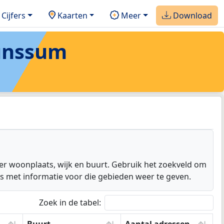
Cijfers
Kaarten
Meer
Download
unssum
er woonplaats, wijk en buurt. Gebruik het zoekveld om
a's met informatie voor die gebieden weer te geven.
Zoek in de tabel: