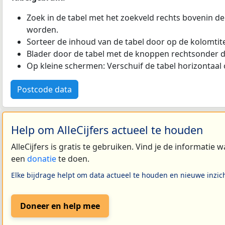
Zoek in de tabel met het zoekveld rechts bovenin de
worden.
Sorteer de inhoud van de tabel door op de kolomtitel
Blader door de tabel met de knoppen rechtsonder d
Op kleine schermen: Verschuif de tabel horizontaal o
Postcode data
Help om AlleCijfers actueel te houden
AlleCijfers is gratis te gebruiken. Vind je de informatie
een
donatie
te doen.
Elke bijdrage helpt om data actueel te houden en nieuwe inzic
Doneer en help mee