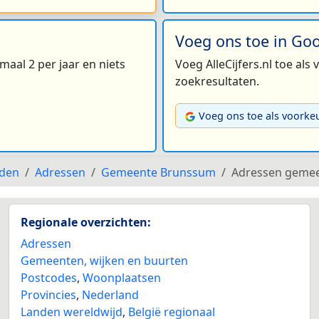
Voeg ons toe in Go
maal 2 per jaar en niets
Voeg AlleCijfers.nl toe als
zoekresultaten.
Voeg ons toe als voorke
den
Adressen
Gemeente Brunssum
Adressen geme
Regionale overzichten:
Adressen
Gemeenten, wijken en buurten
Postcodes
,
Woonplaatsen
Provincies
,
Nederland
Landen wereldwijd
,
België regionaal