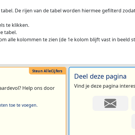
 tabel. De rijen van de tabel worden hiermee gefilterd zod
s te klikken.
e tabel.
m alle kolommen te zien (de 1e kolom blijft vast in beeld s
Deel deze pagina
Vind je deze pagina intere
 waardevol? Help ons door
hten toe te voegen.