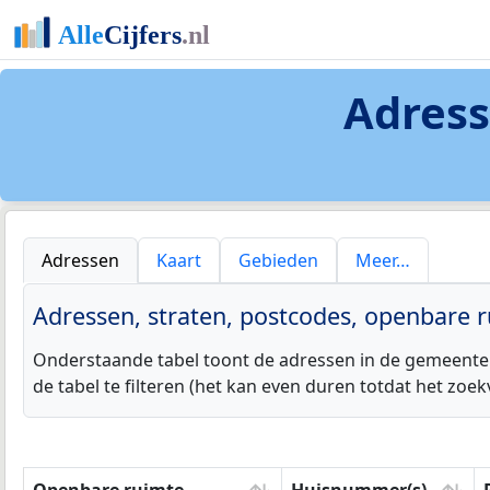
Adress
Adressen
Kaart
Gebieden
Meer…
Adressen, straten, postcodes, openbare 
Onderstaande tabel toont de adressen in de gemeente B
de tabel te filteren (het kan even duren totdat het zoe