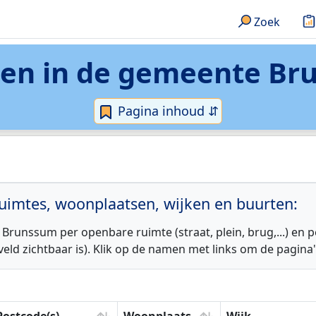
Zoek
en in de
gemeente Br
Pagina inhoud ⇵
ruimtes, woonplaatsen, wijken en buurten:
runssum per openbare ruimte (straat, plein, brug,...) en p
kveld zichtbaar is). Klik op de namen met links om de pagin