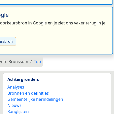
ogle
 voorkeursbron in Google en je ziet ons vaker terug in je
ursbron
ente Brunssum
Top
Achtergronden:
Analyses
Bronnen en definities
Gemeentelijke herindelingen
Nieuws
Ranglijsten