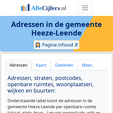
Adressen in de
gemeente
Heeze-Leende
Pagina inhoud ⇵
Adressen
Kaart
Gebieden
Meer…
Adressen, straten, postcodes,
openbare ruimtes, woonplaatsen,
wijken en buurten:
Onderstaande tabel toont de adressen in de
gemeente Heeze-Leende per openbare ruimte
(straat, plein, brug,...) en per woonplaats, wijk en