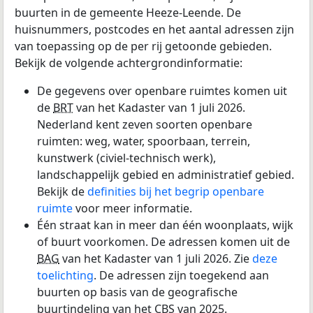
buurten in de gemeente Heeze-Leende. De
huisnummers, postcodes en het aantal adressen zijn
van toepassing op de per rij getoonde gebieden.
Bekijk de volgende achtergrondinformatie:
De gegevens over openbare ruimtes komen uit
de
BRT
van het Kadaster van 1 juli 2026.
Nederland kent zeven soorten openbare
ruimten: weg, water, spoorbaan, terrein,
kunstwerk (civiel-technisch werk),
landschappelijk gebied en administratief gebied.
Bekijk de
definities bij het begrip openbare
ruimte
voor meer informatie.
Één straat kan in meer dan één woonplaats, wijk
of buurt voorkomen. De adressen komen uit de
BAG
van het Kadaster van 1 juli 2026. Zie
deze
toelichting
. De adressen zijn toegekend aan
buurten op basis van de geografische
buurtindeling van het
CBS
van 2025.