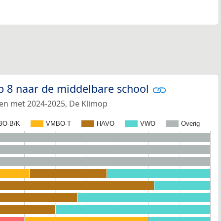
p 8 naar de middelbare school
 en met 2024-2025, De Klimop
BO-B/K
VMBO-T
HAVO
VWO
Overig