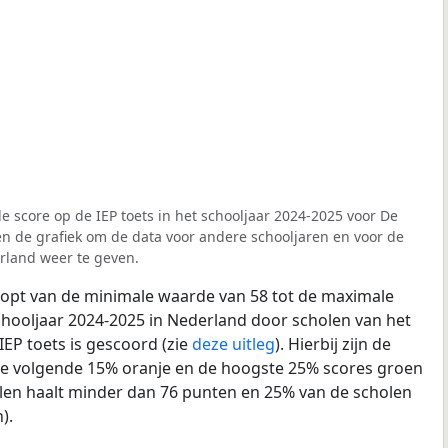
e score op de IEP toets in het schooljaar 2024-2025 voor De
ven de grafiek om de data voor andere schooljaren en voor de
land weer te geven.
loopt van de minimale waarde van 58 tot de maximale
chooljaar 2024-2025 in Nederland door scholen van het
IEP toets is gescoord (zie
deze uitleg
). Hierbij zijn de
de volgende 15% oranje en de hoogste 25% scores groen
len haalt minder dan 76 punten en 25% van de scholen
).