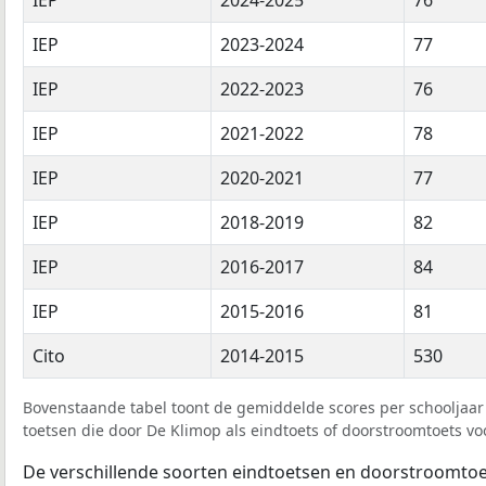
IEP
2023-2024
77
IEP
2022-2023
76
IEP
2021-2022
78
IEP
2020-2021
77
IEP
2018-2019
82
IEP
2016-2017
84
IEP
2015-2016
81
Cito
2014-2015
530
Bovenstaande tabel toont de gemiddelde scores per schooljaar 
toetsen die door De Klimop als eindtoets of doorstroomtoets voo
De verschillende soorten eindtoetsen en doorstroomtoe