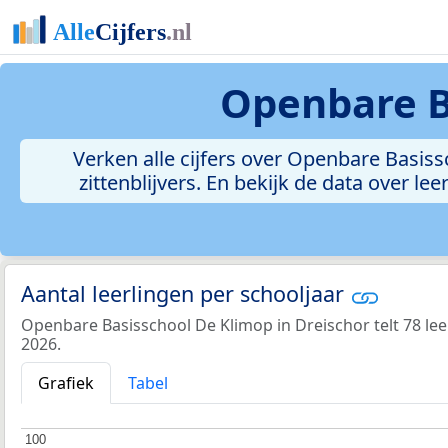
Openbare B
Verken alle cijfers over Openbare Basissc
zittenblijvers. En bekijk de data over 
Aantal leerlingen per schooljaar
Openbare Basisschool De Klimop in Dreischor telt 78 lee
2026.
Grafiek
Tabel
100
100