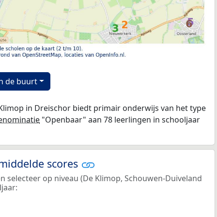
n de buurt
limop in Dreischor biedt primair onderwijs van het type
enominatie
"Openbaar" aan 78 leerlingen in schooljaar
emiddelde scores
 en selecteer op niveau (De Klimop, Schouwen-Duiveland
jaar: