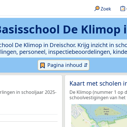
Zoek
asisschool De Klimop i
hool De Klimop in Dreischor. Krijg inzicht in sch
leerlingen, personeel, inspectiebeoordelingen, ki
Pagina inhoud ⇵
Kaart met scholen 
rlingen in schooljaar 2025-
De Klimop (nummer 1 op de 
schoolvestigingen van het 