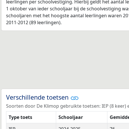
leerlingen per schoolvestiging. Hierbij geldt het aantal 
1 oktober van ieder schooljaar bij de schoolvestiging w
schooljaren met het hoogste aantal leerlingen waren 201
2011-2012 (89 leerlingen).
Verschillende toetsen
Soorten door De Klimop gebruikte toetsen: IEP (8 keer) en
Type toets
Schooljaar
Gemidde
IEP
2024-2025
76