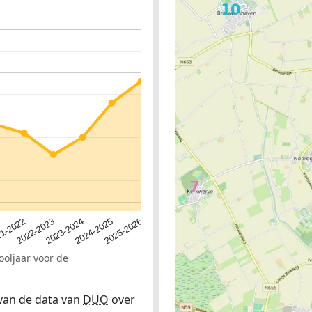
2023-2024
2022-2023
2025-2026
1-2022
2024-2025
ooljaar voor de
 van de data van
DUO
over