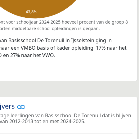
43,8%
nt voor schooljaar 2024-2025 hoeveel procent van de groep 8
orten middelbare school opleidingen is gegaan.
an Basisschool De Torenuil in IJsselstein ging in
naar een VMBO basis of kader opleiding, 17% naar het
 en 27% naar het VWO.
ijvers
ge leerlingen van Basisschool De Torenuil dat is blijven
 van 2012-2013 tot en met 2024-2025.