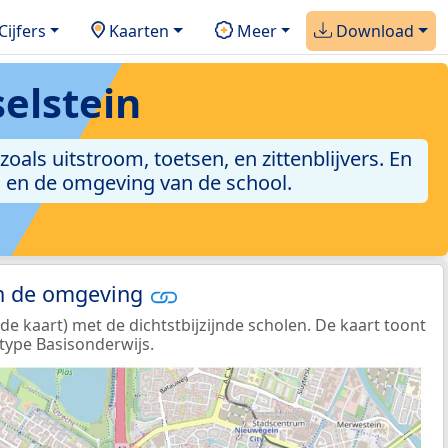
Cijfers
Kaarten
Meer
Download
selstein
 zoals uitstroom, toetsen, en zittenblijvers. En
g en de omgeving van de school.
in de omgeving
e kaart) met de dichtstbijzijnde scholen. De kaart toont
type Basisonderwijs.