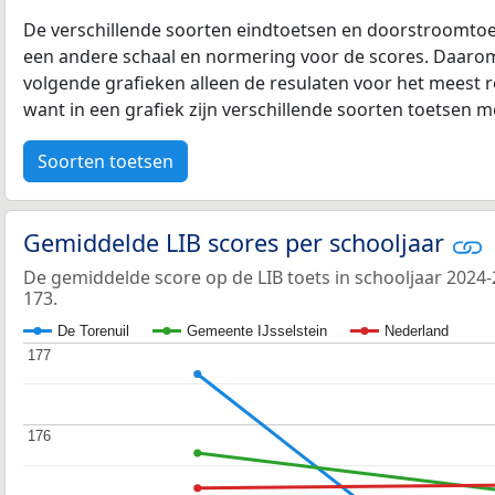
De verschillende soorten eindtoetsen en doorstroomtoe
een andere schaal en normering voor de scores. Daarom
volgende grafieken alleen de resulaten voor het meest r
want in een grafiek zijn verschillende soorten toetsen moe
Soorten toetsen
Gemiddelde LIB scores per schooljaar
De gemiddelde score op de LIB toets in schooljaar 2024
173.
De Torenuil
Gemeente IJsselstein
Nederland
177
177
176
176