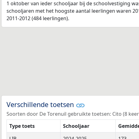
1 oktober van ieder schooljaar bij de schoolvestiging w
schooljaren met het hoogste aantal leerlingen waren 201
2011-2012 (484 leerlingen).
Verschillende toetsen
Soorten door De Torenuil gebruikte toetsen: Cito (8 keer)
Type toets
Schooljaar
Gemidde
LIB
2024-2025
173