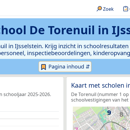
Zoek
hool De Torenuil in IJs
l in IJsselstein. Krijg inzicht in schoolresultaten
, personeel, inspectiebeoordelingen, kinderopvan
Pagina inhoud ⇵
Kaart met scholen 
 in schooljaar 2025-2026.
De Torenuil (nummer 1 op d
schoolvestigingen van het 