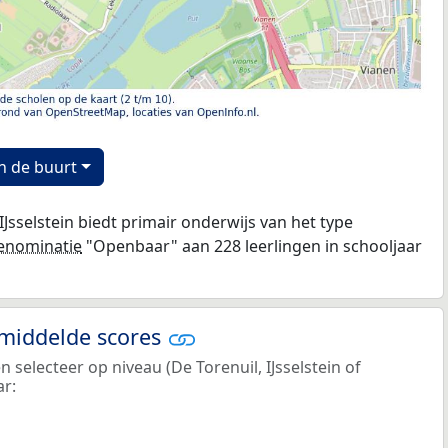
n de buurt
IJsselstein biedt primair onderwijs van het type
enominatie
"Openbaar" aan 228 leerlingen in schooljaar
emiddelde scores
n selecteer op niveau (De Torenuil, IJsselstein of
ar: