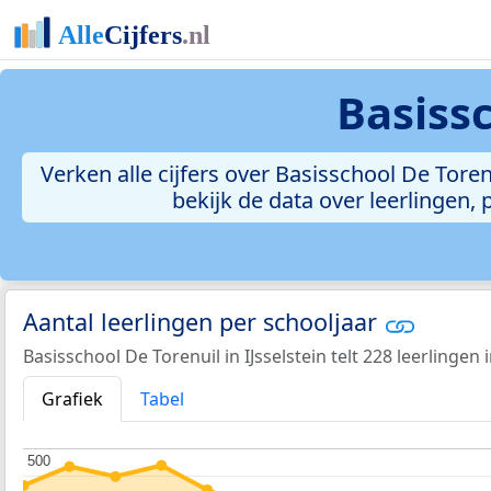
Basissc
Verken alle cijfers over Basisschool De Torenui
bekijk de data over leerlingen
Aantal leerlingen per schooljaar
Basisschool De Torenuil in IJsselstein telt 228 leerlingen
Grafiek
Tabel
500
500