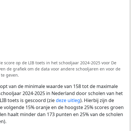
e score op de LIB toets in het schooljaar 2024-2025 voor De
oven de grafiek om de data voor andere schooljaren en voor de
 te geven.
loopt van de minimale waarde van 158 tot de maximale
schooljaar 2024-2025 in Nederland door scholen van het
LIB toets is gescoord (zie
deze uitleg
). Hierbij zijn de
de volgende 15% oranje en de hoogste 25% scores groen
len haalt minder dan 173 punten en 25% van de scholen
n).