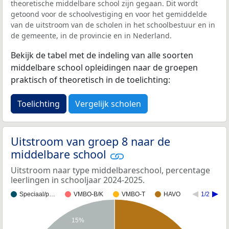
theoretische middelbare school zijn gegaan. Dit wordt
getoond voor de schoolvestiging en voor het gemiddelde
van de uitstroom van de scholen in het schoolbestuur en in
de gemeente, in de provincie en in Nederland.
Bekijk de tabel met de indeling van alle soorten
middelbare school opleidingen naar de groepen
praktisch of theoretisch in de toelichting:
Toelichting
Vergelijk scholen
Uitstroom van groep 8 naar de
middelbare school
Uitstroom naar type middelbareschool, percentage
leerlingen in schooljaar 2024-2025.
Speciaal/p…
VMBO-B/K
VMBO-T
HAVO
1/2
15%