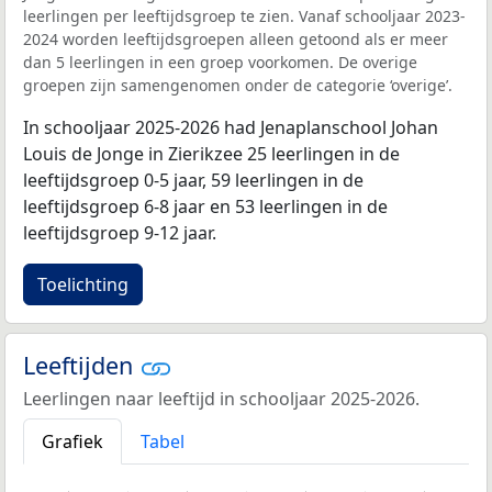
leerlingen per leeftijdsgroep te zien. Vanaf schooljaar 2023-
2024 worden leeftijdsgroepen alleen getoond als er meer
dan 5 leerlingen in een groep voorkomen. De overige
groepen zijn samengenomen onder de categorie ‘overige’.
In schooljaar 2025-2026 had Jenaplanschool Johan
Louis de Jonge in Zierikzee 25 leerlingen in de
leeftijdsgroep 0-5 jaar, 59 leerlingen in de
leeftijdsgroep 6-8 jaar en 53 leerlingen in de
leeftijdsgroep 9-12 jaar.
Toelichting
Leeftijden
Leerlingen naar leeftijd in schooljaar 2025-2026.
Grafiek
Tabel