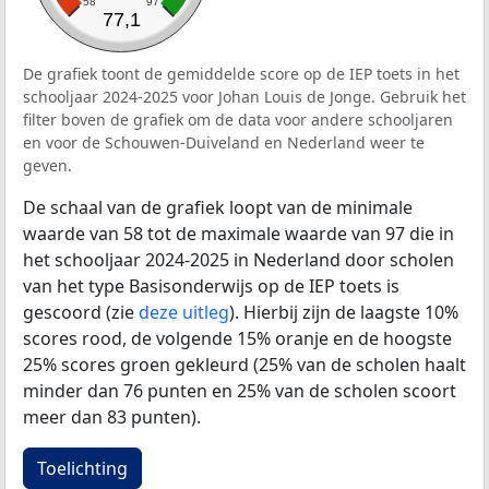
58
97
77,1
De grafiek toont de gemiddelde score op de IEP toets in het
schooljaar 2024-2025 voor Johan Louis de Jonge. Gebruik het
filter boven de grafiek om de data voor andere schooljaren
en voor de Schouwen-Duiveland en Nederland weer te
geven.
De schaal van de grafiek loopt van de minimale
waarde van 58 tot de maximale waarde van 97 die in
het schooljaar 2024-2025 in Nederland door scholen
van het type Basisonderwijs op de IEP toets is
gescoord (zie
deze uitleg
). Hierbij zijn de laagste 10%
scores rood, de volgende 15% oranje en de hoogste
25% scores groen gekleurd (25% van de scholen haalt
minder dan 76 punten en 25% van de scholen scoort
meer dan 83 punten).
Toelichting