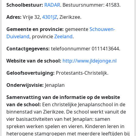
Schoolbestuur:
RADAR
. Bestuursnummer: 41583.
Adres:
Vrije 32,
4301JZ
, Zierikzee.
Gemeente en provincie:
gemeente
Schouwen-
Duiveland
, provincie
Zeeland
.
Contactgegevens:
telefoonnummer 0111413644.
Website van de school:
http://www.jldejonge.nl
Geloofsovertuiging:
Protestants-Christelijk.
Onderwijsvisie:
Jenaplan
Samenvatting van de informatie op de website
van de school:
Een christelijke Jenaplanschool in de
binnenstad van Zierikzee. De school werkt vanuit de
vier basisactiviteiten van het Jenaplan: samen
spreken werken spelen en vieren. Kinderen leren in
heterogene stamgroepen met meerdere leeftijden bij