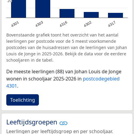
20
20
4301
4303
4316
4302
4317
Bovenstaande grafiek toont het overzicht van het aantal
leerlingen per postcode voor de 5 meest voorkomende
postcodes van de huisadressen van de leerlingen van Johan
Louis de Jonge in 2025-2026. Bekijk de data voor de eerdere
schooljaren in de tabel.
De meeste leerlingen (88) van Johan Louis de Jonge
wonen in schooljaar 2025-2026 in
postcodegebied
4301
.
Toelichting
Leeftijdsgroepen
Leerlingen per leeftijdsgroep en per schooljaar.