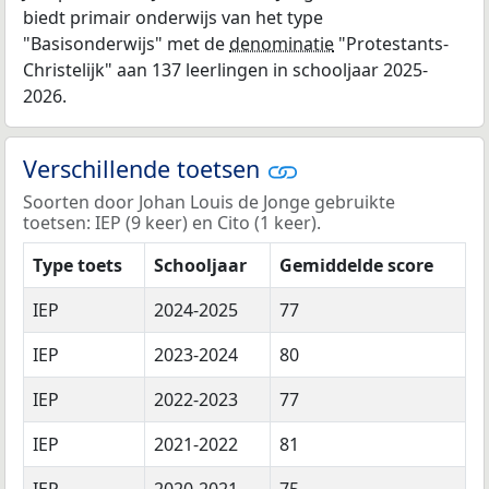
biedt primair onderwijs van het type
"Basisonderwijs" met de
denominatie
"Protestants-
Christelijk" aan 137 leerlingen in schooljaar 2025-
2026.
Verschillende toetsen
Soorten door Johan Louis de Jonge gebruikte
toetsen: IEP (9 keer) en Cito (1 keer).
Type toets
Schooljaar
Gemiddelde score
IEP
2024-2025
77
IEP
2023-2024
80
IEP
2022-2023
77
IEP
2021-2022
81
IEP
2020-2021
75