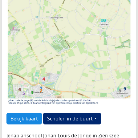
Bekijk kaart
Scholen in de buurt
Jenaplanschool Johan Louis de Jonge in Zierikzee