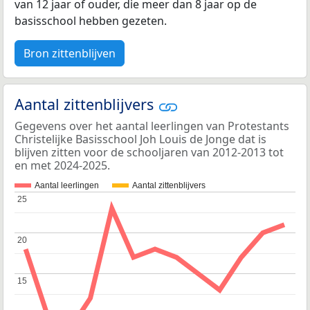
van 12 jaar of ouder, die meer dan 8 jaar op de
basisschool hebben gezeten.
Bron zittenblijven
Aantal zittenblijvers
Gegevens over het aantal leerlingen van Protestants
Christelijke Basisschool Joh Louis de Jonge dat is
blijven zitten voor de schooljaren van 2012-2013 tot
en met 2024-2025.
Aantal leerlingen
Aantal zittenblijvers
25
25
20
20
15
15