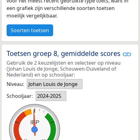
voor het meest recent gebruikte type toets, want in
een grafiek zijn verschillende soorten toetsen
moeilijk vergelijkbaar.
Soorten toetsen
Toetsen groep 8, gemiddelde scores
Gebruik de 2 keuzelijsten en selecteer op niveau
(Johan Louis de Jonge, Schouwen-Duiveland of
Nederland) en op schooljaar:
Niveau:
Johan Louis de Jonge
Schooljaar:
2024-2025
IEP