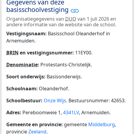
Gegevens van deze
basisschoolvestiging
Organisatiegegevens van
DUO
van 1 juli 2026 en
andere informatie van de website van de school.
Vestigingsnaam:
Basisschool Oleanderhof in
Arnemuiden.
BRIN
en vestigingsnummer:
11EY00.
Denominatie
:
Protestants-Christelijk.
Soort onderwijs:
Basisonderwijs.
Schoolnaam:
Oleanderhof.
Schoolbestuur:
Onze Wijs
. Bestuursnummer: 42653.
Adres:
Pereboomweie 1,
4341LV
, Arnemuiden.
Gemeente en provincie:
gemeente
Middelburg
,
provincie
Zeeland
.