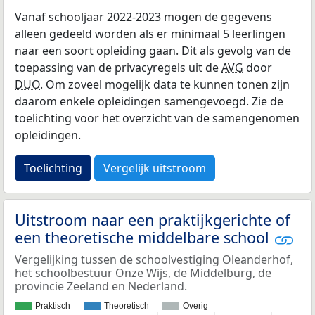
Vanaf schooljaar 2022-2023 mogen de gegevens
alleen gedeeld worden als er minimaal 5 leerlingen
naar een soort opleiding gaan. Dit als gevolg van de
toepassing van de privacyregels uit de
AVG
door
DUO
. Om zoveel mogelijk data te kunnen tonen zijn
daarom enkele opleidingen samengevoegd. Zie de
toelichting voor het overzicht van de samengenomen
opleidingen.
Toelichting
Vergelijk uitstroom
Uitstroom naar een praktijkgerichte of
een theoretische middelbare school
Vergelijking tussen de schoolvestiging Oleanderhof,
het schoolbestuur Onze Wijs, de Middelburg, de
provincie Zeeland en Nederland.
Praktisch
Theoretisch
Overig