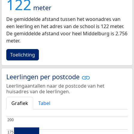
122
meter
De gemiddelde afstand tussen het woonadres van
een leerling en het adres van de school is 122 meter.
De gemiddelde afstand voor heel Middelburg is 2.756
meter.
Toelichting
Leerlingen per postcode
Leerlingaantallen naar de postcode van het
huisadres van de leerlingen.
Grafiek
Tabel
200
200
175
175