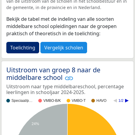
van de uitstroom van de scholen in het schoolbestuur en in
de gemeente, in de provincie en in Nederland.
Bekijk de tabel met de indeling van alle soorten
middelbare school opleidingen naar de groepen
praktisch of theoretisch in de toelichting:
Toelichting
Vergelijk scholen
Uitstroom van groep 8 naar de
middelbare school
Uitstroom naar type middelbareschool, percentage
leerlingen in schooljaar 2024-2025.
Speciaal/p…
VMBO-B/K
VMBO-T
HAVO
1/2
24%