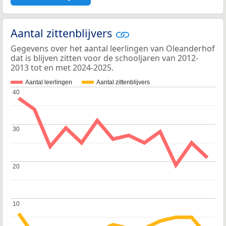
Aantal zittenblijvers
Gegevens over het aantal leerlingen van Oleanderhof
dat is blijven zitten voor de schooljaren van 2012-
2013 tot en met 2024-2025.
Aantal leerlingen
Aantal zittenblijvers
40
40
30
30
20
20
10
10