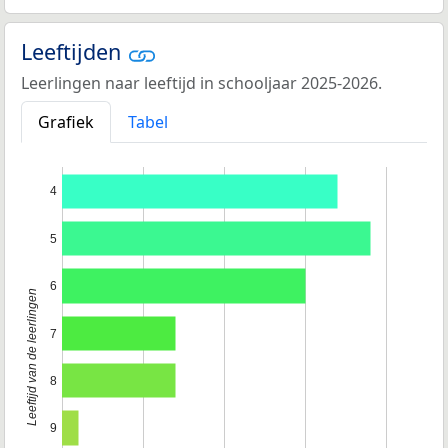
Leeftijden
Leerlingen naar leeftijd in schooljaar 2025-2026.
Grafiek
Tabel
4
5
6
Leeftijd van de leerlingen
7
8
9