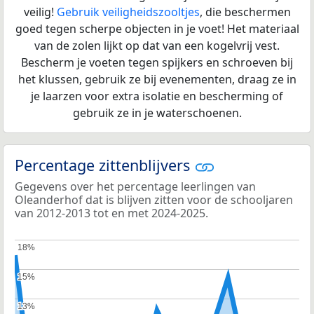
veilig!
Gebruik veiligheidszooltjes
, die beschermen
goed tegen scherpe objecten in je voet! Het materiaal
van de zolen lijkt op dat van een kogelvrij vest.
Bescherm je voeten tegen spijkers en schroeven bij
het klussen, gebruik ze bij evenementen, draag ze in
je laarzen voor extra isolatie en bescherming of
gebruik ze in je waterschoenen.
Percentage zittenblijvers
Gegevens over het percentage leerlingen van
Oleanderhof dat is blijven zitten voor de schooljaren
van 2012-2013 tot en met 2024-2025.
18%
18%
15%
15%
13%
13%