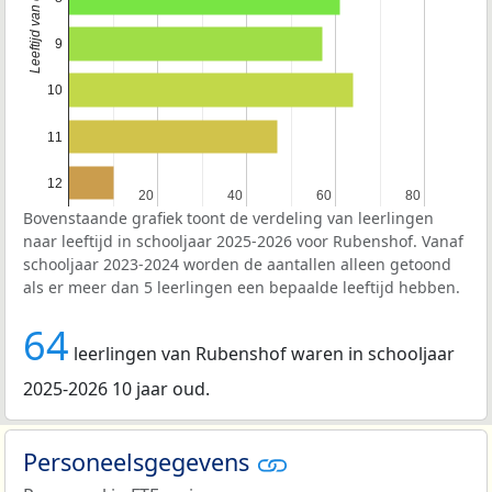
9
10
11
12
20
20
40
40
60
60
80
80
Bovenstaande grafiek toont de verdeling van leerlingen
naar leeftijd in schooljaar 2025-2026 voor Rubenshof. Vanaf
schooljaar 2023-2024 worden de aantallen alleen getoond
als er meer dan 5 leerlingen een bepaalde leeftijd hebben.
64
leerlingen van Rubenshof waren in schooljaar
2025-2026 10 jaar oud.
Personeelsgegevens