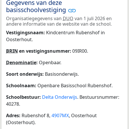
Gegevens van deze
basisschoolvestiging
Organisatiegegevens van
DUO
van 1 juli 2026 en
andere informatie van de website van de school.
Vestigingsnaam:
Kindcentrum Rubenshof in
Oosterhout.
BRIN
en vestigingsnummer:
09IR00.
Denominatie
:
Openbaar.
Soort onderwijs:
Basisonderwijs.
Schoolnaam:
Openbare Basisschool Rubenshof.
Schoolbestuur:
Delta Onderwijs
. Bestuursnummer:
40278.
Adres:
Rubenshof 8,
4907MX
, Oosterhout
(Oosterhout).