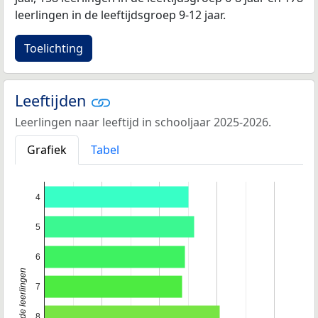
leerlingen in de leeftijdsgroep 9-12 jaar.
Toelichting
Leeftijden
Leerlingen naar leeftijd in schooljaar 2025-2026.
Grafiek
Tabel
4
5
6
Leeftijd van de leerlingen
7
8