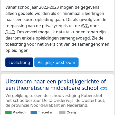
Vanaf schooljaar 2022-2023 mogen de gegevens
alleen gedeeld worden als er minimaal 5 leerlingen
naar een soort opleiding gaan. Dit als gevolg van de
toepassing van de privacyregels uit de
AVG
door
DUO
. Om zoveel mogelijk data te kunnen tonen zijn
daarom enkele opleidingen samengevoegd. Zie de
toelichting voor het overzicht van de samengenomen
opleidingen.
Toelichting
Vergelijk uitstroom
Uitstroom naar een praktijkgerichte of
een theoretische middelbare school
Vergelijking tussen de schoolvestiging Rubenshof,
het schoolbestuur Delta Onderwijs, de Oosterhout,
de provincie Noord-Brabant en Nederland.
Praktisch
Theoretisch
Overig