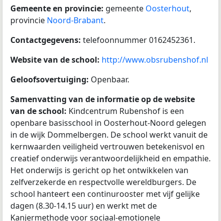
Gemeente en provincie:
gemeente
Oosterhout
,
provincie
Noord-Brabant
.
Contactgegevens:
telefoonnummer 0162452361.
Website van de school:
http://www.obsrubenshof.nl
Geloofsovertuiging:
Openbaar.
Samenvatting van de informatie op de website
van de school:
Kindcentrum Rubenshof is een
openbare basisschool in Oosterhout-Noord gelegen
in de wijk Dommelbergen. De school werkt vanuit de
kernwaarden veiligheid vertrouwen betekenisvol en
creatief onderwijs verantwoordelijkheid en empathie.
Het onderwijs is gericht op het ontwikkelen van
zelfverzekerde en respectvolle wereldburgers. De
school hanteert een continurooster met vijf gelijke
dagen (8.30-14.15 uur) en werkt met de
Kanjermethode voor sociaal-emotionele