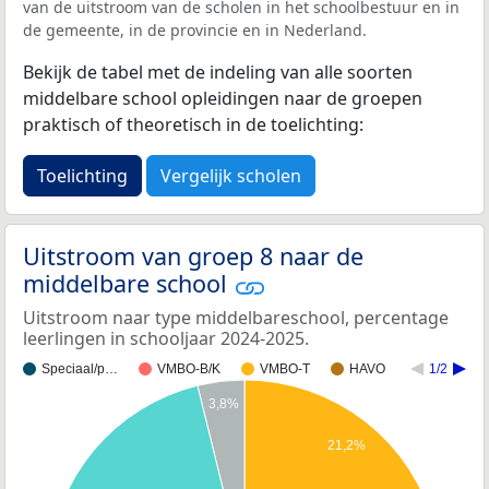
van de uitstroom van de scholen in het schoolbestuur en in
de gemeente, in de provincie en in Nederland.
Bekijk de tabel met de indeling van alle soorten
middelbare school opleidingen naar de groepen
praktisch of theoretisch in de toelichting:
Toelichting
Vergelijk scholen
Uitstroom van groep 8 naar de
middelbare school
Uitstroom naar type middelbareschool, percentage
leerlingen in schooljaar 2024-2025.
Speciaal/p…
VMBO-B/K
VMBO-T
HAVO
1/2
3,8%
21,2%