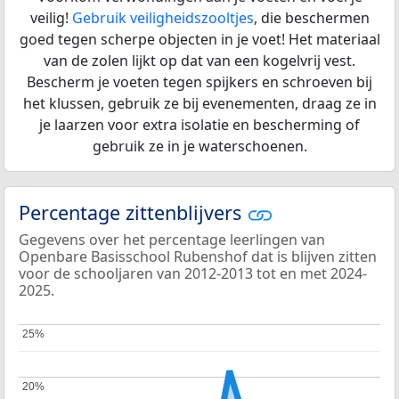
veilig!
Gebruik veiligheidszooltjes
, die beschermen
goed tegen scherpe objecten in je voet! Het materiaal
van de zolen lijkt op dat van een kogelvrij vest.
Bescherm je voeten tegen spijkers en schroeven bij
het klussen, gebruik ze bij evenementen, draag ze in
je laarzen voor extra isolatie en bescherming of
gebruik ze in je waterschoenen.
Percentage zittenblijvers
Gegevens over het percentage leerlingen van
Openbare Basisschool Rubenshof dat is blijven zitten
voor de schooljaren van 2012-2013 tot en met 2024-
2025.
25%
25%
20%
20%