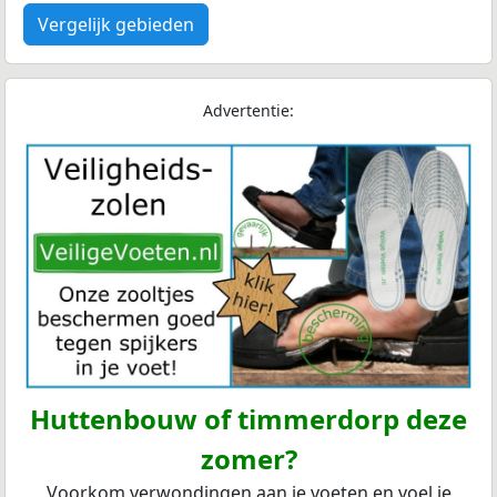
Vergelijk gebieden
Advertentie:
Huttenbouw of timmerdorp deze
zomer?
Voorkom verwondingen aan je voeten en voel je