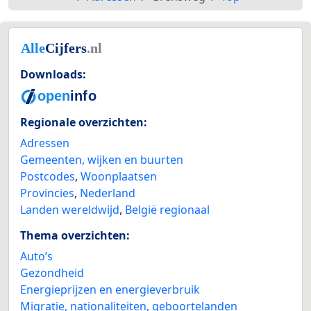
Downloads:
Regionale overzichten:
Adressen
Gemeenten, wijken en buurten
Postcodes
,
Woonplaatsen
Provincies
,
Nederland
Landen wereldwijd
,
België regionaal
Thema overzichten:
Auto’s
Gezondheid
Energieprijzen en energieverbruik
Migratie, nationaliteiten, geboortelanden