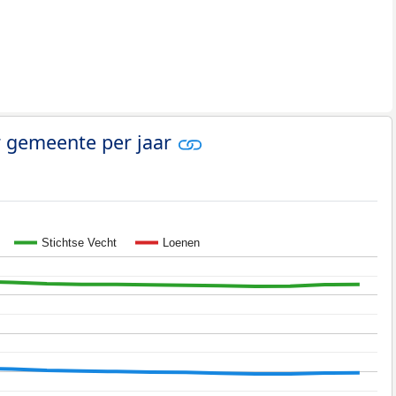
r gemeente per jaar
Stichtse Vecht
Loenen