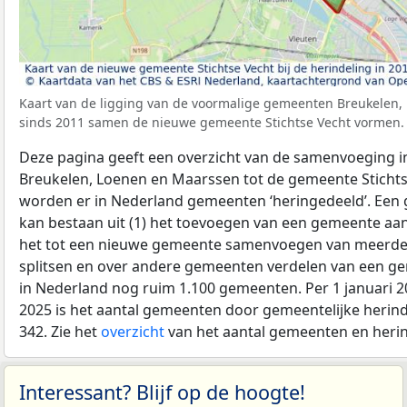
Kaart van de ligging van de voormalige gemeenten Breukelen,
sinds 2011 samen de nieuwe gemeente Stichtse Vecht vormen.
Deze pagina geeft een overzicht van de samenvoeging 
Breukelen, Loenen en Maarssen tot de gemeente Stichtse 
worden er in Nederland gemeenten ‘heringedeeld’. Een 
kan bestaan uit (1) het toevoegen van een gemeente aa
het tot een nieuwe gemeente samenvoegen van meerder
splitsen en over andere gemeenten verdelen van een g
in Nederland nog ruim 1.100 gemeenten. Per 1 januari 20
2025 is het aantal gemeenten door gemeentelijke herin
342. Zie het
overzicht
van het aantal gemeenten en herind
Interessant? Blijf op de hoogte!