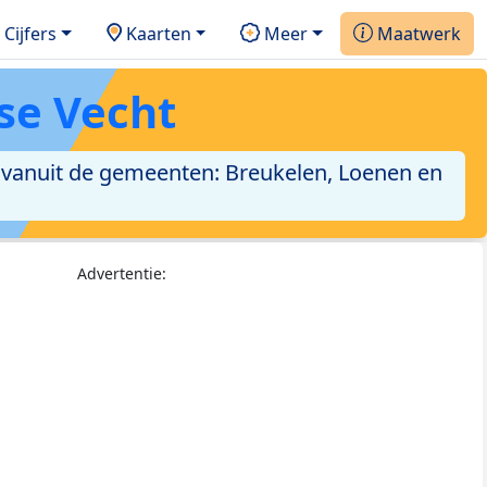
Cijfers
Kaarten
Meer
Maatwerk
tse Vecht
 vanuit de gemeenten: Breukelen, Loenen en
Advertentie: