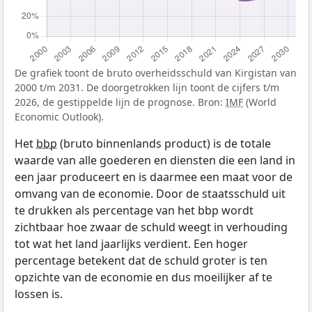
De grafiek toont de bruto overheidsschuld van Kirgistan van
2000 t/m 2031. De doorgetrokken lijn toont de cijfers t/m
2026, de gestippelde lijn de prognose. Bron:
IMF
(World
Economic Outlook).
Het
bbp
(bruto binnenlands product) is de totale
waarde van alle goederen en diensten die een land in
een jaar produceert en is daarmee een maat voor de
omvang van de economie. Door de staatsschuld uit
te drukken als percentage van het bbp wordt
zichtbaar hoe zwaar de schuld weegt in verhouding
tot wat het land jaarlijks verdient. Een hoger
percentage betekent dat de schuld groter is ten
opzichte van de economie en dus moeilijker af te
lossen is.