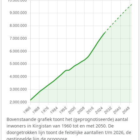
Bovenstaande grafiek toont het (geprognotiseerde) aantal
inwoners in Kirgistan van 1960 tot en met 2050. De
doorgetrokken lijn toont de feitelijke aantallen t/m 2026, de
gestippelde lijn de prognose.