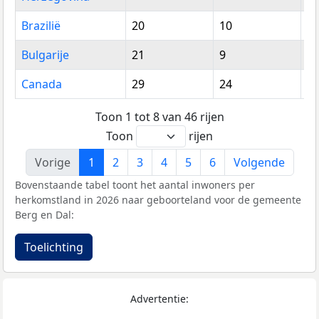
Brazilië
20
10
3
Bulgarije
21
9
3
Canada
29
24
5
Toon 1 tot 8 van 46 rijen
Toon
rijen
Vorige
1
2
3
4
5
6
Volgende
Bovenstaande tabel toont het aantal inwoners per
herkomstland in 2026 naar geboorteland voor de gemeente
Berg en Dal:
Toelichting
Advertentie: