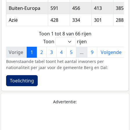
Buiten-Europa
591
456
413
385
Azië
428
334
301
288
Toon 1 tot 8 van 66 rijen
Toon
rijen
Vorige
1
2
3
4
5
…
9
Volgende
Bovenstaande tabel toont het aantal inwoners per
nationaliteit per jaar voor de gemeente Berg en Dal:
Toelichting
Advertentie: