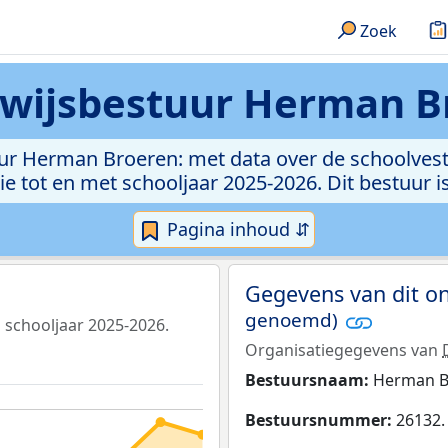
Zoek
wijsbestuur Herman B
uur Herman Broeren: met data over de schoolvesti
 tot en met schooljaar 2025-2026. Dit bestuur is
Pagina inhoud ⇵
Gegevens van dit o
genoemd)
 schooljaar 2025-2026.
Organisatiegegevens van
Bestuursnaam:
Herman B
Bestuursnummer:
26132.