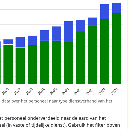
2025
2021
2017
2024
2020
2016
2023
2019
2022
2018
 data over het personeel naar type dienstverband van het
t personeel onderverdeeld naar de aard van het
 (in vaste of tijdelijke dienst). Gebruik het filter boven