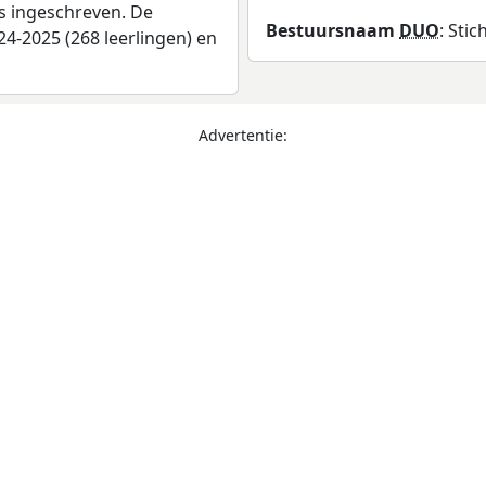
as ingeschreven. De
Bestuursnaam
DUO
: Sti
4-2025 (268 leerlingen) en
Advertentie: