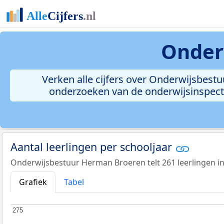
Onder
Verken alle cijfers over Onderwijsbest
onderzoeken van de onderwijsinspectie
Aantal leerlingen per schooljaar
Onderwijsbestuur Herman Broeren telt 261 leerlingen in
Grafiek
Tabel
275
275