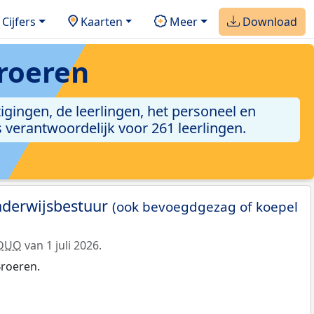
Cijfers
Kaarten
Meer
Download
roeren
gingen, de leerlingen, het personeel en
 verantwoordelijk voor 261 leerlingen.
nderwijsbestuur
(ook bevoegdgezag of koepel
DUO
van 1 juli 2026.
roeren.