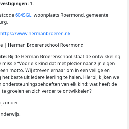
 vestigingen:
1.
ostcode
6045GL
, woonplaats Roermond, gemeente
urg.
:
https://www.hermanbroeren.nl/
e | Herman Broerenschool Roermond
ite:
Bij de Herman Broerenschool staat de ontwikkeling
 missie “Voor elk kind dat met plezier naar zijn eigen
 een motto. Wij streven ernaar om in een veilige en
t beste uit iedere leerling te halen. Hierbij kijken we
n ondersteuningsbehoeften van elk kind: wat heeft de
 te groeien en zich verder te ontwikkelen?
jzonder.
onderwijs.