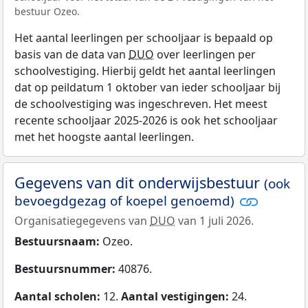
bestuur Ozeo.
Het aantal leerlingen per schooljaar is bepaald op
basis van de data van
DUO
over leerlingen per
schoolvestiging. Hierbij geldt het aantal leerlingen
dat op peildatum 1 oktober van ieder schooljaar bij
de schoolvestiging was ingeschreven. Het meest
recente schooljaar 2025-2026 is ook het schooljaar
met het hoogste aantal leerlingen.
Gegevens van dit onderwijsbestuur
(ook
bevoegdgezag of koepel genoemd)
Organisatiegegevens van
DUO
van 1 juli 2026.
Bestuursnaam:
Ozeo.
Bestuursnummer:
40876.
Aantal scholen:
12.
Aantal vestigingen:
24.