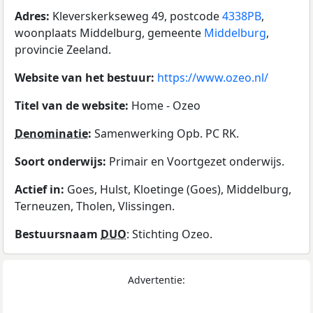
Adres:
Kleverskerkseweg 49, postcode
4338PB
,
woonplaats Middelburg, gemeente
Middelburg
,
provincie Zeeland.
Website van het bestuur:
https://www.ozeo.nl/
Titel van de website:
Home - Ozeo
Denominatie
:
Samenwerking Opb. PC RK.
Soort onderwijs:
Primair en Voortgezet onderwijs.
Actief in:
Goes, Hulst, Kloetinge (Goes), Middelburg,
Terneuzen, Tholen, Vlissingen.
Bestuursnaam
DUO
: Stichting Ozeo.
Advertentie: