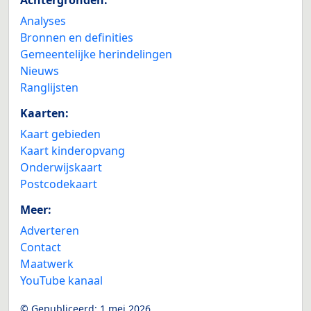
Analyses
Bronnen en definities
Gemeentelijke herindelingen
Nieuws
Ranglijsten
Kaarten:
Kaart gebieden
Kaart kinderopvang
Onderwijskaart
Postcodekaart
Meer:
Adverteren
Contact
Maatwerk
YouTube kanaal
© Gepubliceerd:
1 mei 2026