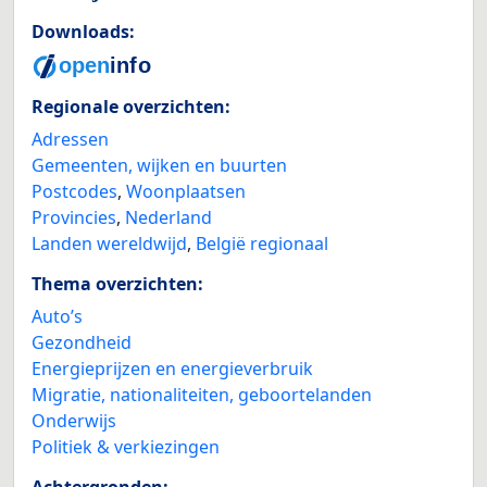
Downloads:
Regionale overzichten:
Adressen
Gemeenten, wijken en buurten
Postcodes
,
Woonplaatsen
Provincies
,
Nederland
Landen wereldwijd
,
België regionaal
Thema overzichten:
Auto’s
Gezondheid
Energieprijzen en energieverbruik
Migratie, nationaliteiten, geboortelanden
Onderwijs
Politiek & verkiezingen
Achtergronden: