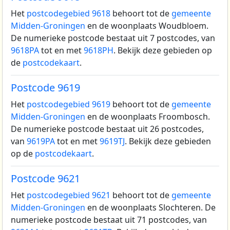
Het
postcodegebied 9618
behoort tot de
gemeente
Midden-Groningen
en de woonplaats Woudbloem.
De numerieke postcode bestaat uit 7 postcodes, van
9618PA
tot en met
9618PH
. Bekijk deze gebieden op
de
postcodekaart
.
Postcode 9619
Het
postcodegebied 9619
behoort tot de
gemeente
Midden-Groningen
en de woonplaats Froombosch.
De numerieke postcode bestaat uit 26 postcodes,
van
9619PA
tot en met
9619TJ
. Bekijk deze gebieden
op de
postcodekaart
.
Postcode 9621
Het
postcodegebied 9621
behoort tot de
gemeente
Midden-Groningen
en de woonplaats Slochteren.
De
numerieke postcode bestaat uit 71 postcodes, van