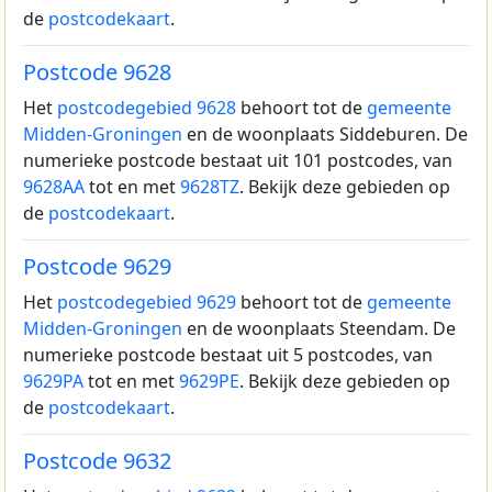
de
postcodekaart
.
Postcode 9628
Het
postcodegebied 9628
behoort tot de
gemeente
Midden-Groningen
en de woonplaats Siddeburen.
De
numerieke postcode bestaat uit 101 postcodes, van
9628AA
tot en met
9628TZ
. Bekijk deze gebieden op
de
postcodekaart
.
Postcode 9629
Het
postcodegebied 9629
behoort tot de
gemeente
Midden-Groningen
en de woonplaats Steendam.
De
numerieke postcode bestaat uit 5 postcodes, van
9629PA
tot en met
9629PE
. Bekijk deze gebieden op
de
postcodekaart
.
Postcode 9632