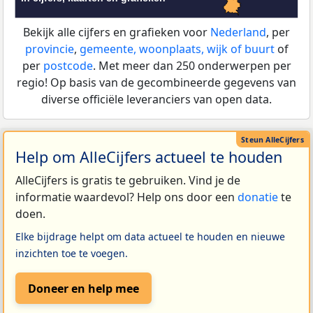
Bekijk alle cijfers en grafieken voor
Nederland
, per
provincie
,
gemeente, woonplaats, wijk of buurt
of
per
postcode
. Met meer dan 250 onderwerpen per
regio! Op basis van de gecombineerde gegevens van
diverse officiële leveranciers van open data.
Help om AlleCijfers actueel te houden
AlleCijfers is gratis te gebruiken. Vind je de
informatie waardevol? Help ons door een
donatie
te
doen.
Elke bijdrage helpt om data actueel te houden en nieuwe
inzichten toe te voegen.
Doneer en help mee