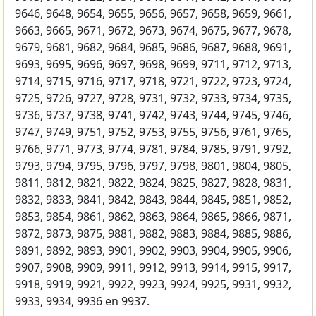
9646, 9648, 9654, 9655, 9656, 9657, 9658, 9659, 9661,
9663, 9665, 9671, 9672, 9673, 9674, 9675, 9677, 9678,
9679, 9681, 9682, 9684, 9685, 9686, 9687, 9688, 9691,
9693, 9695, 9696, 9697, 9698, 9699, 9711, 9712, 9713,
9714, 9715, 9716, 9717, 9718, 9721, 9722, 9723, 9724,
9725, 9726, 9727, 9728, 9731, 9732, 9733, 9734, 9735,
9736, 9737, 9738, 9741, 9742, 9743, 9744, 9745, 9746,
9747, 9749, 9751, 9752, 9753, 9755, 9756, 9761, 9765,
9766, 9771, 9773, 9774, 9781, 9784, 9785, 9791, 9792,
9793, 9794, 9795, 9796, 9797, 9798, 9801, 9804, 9805,
9811, 9812, 9821, 9822, 9824, 9825, 9827, 9828, 9831,
9832, 9833, 9841, 9842, 9843, 9844, 9845, 9851, 9852,
9853, 9854, 9861, 9862, 9863, 9864, 9865, 9866, 9871,
9872, 9873, 9875, 9881, 9882, 9883, 9884, 9885, 9886,
9891, 9892, 9893, 9901, 9902, 9903, 9904, 9905, 9906,
9907, 9908, 9909, 9911, 9912, 9913, 9914, 9915, 9917,
9918, 9919, 9921, 9922, 9923, 9924, 9925, 9931, 9932,
9933, 9934, 9936 en 9937.