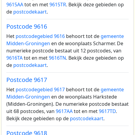
9615AA
tot en met
9615TR
. Bekijk deze gebieden op
de
postcodekaart
.
Postcode 9616
Het
postcodegebied 9616
behoort tot de
gemeente
Midden-Groningen
en de woonplaats Scharmer.
De
numerieke postcode bestaat uit 12 postcodes, van
9616TA
tot en met
9616TN
. Bekijk deze gebieden op
de
postcodekaart
.
Postcode 9617
Het
postcodegebied 9617
behoort tot de
gemeente
Midden-Groningen
en de woonplaats Harkstede
(Midden-Groningen).
De numerieke postcode bestaat
uit 68 postcodes, van
9617AA
tot en met
9617TD
.
Bekijk deze gebieden op de
postcodekaart
.
Postcode 9618