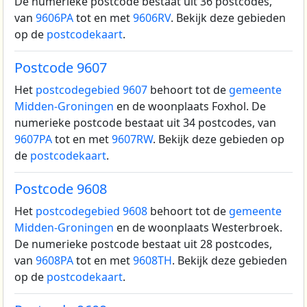
De numerieke postcode bestaat uit 36 postcodes,
van
9606PA
tot en met
9606RV
. Bekijk deze gebieden
op de
postcodekaart
.
Postcode 9607
Het
postcodegebied 9607
behoort tot de
gemeente
Midden-Groningen
en de woonplaats Foxhol.
De
numerieke postcode bestaat uit 34 postcodes, van
9607PA
tot en met
9607RW
. Bekijk deze gebieden op
de
postcodekaart
.
Postcode 9608
Het
postcodegebied 9608
behoort tot de
gemeente
Midden-Groningen
en de woonplaats Westerbroek.
De numerieke postcode bestaat uit 28 postcodes,
van
9608PA
tot en met
9608TH
. Bekijk deze gebieden
op de
postcodekaart
.