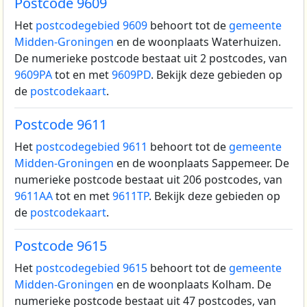
Postcode 9609
Het
postcodegebied 9609
behoort tot de
gemeente
Midden-Groningen
en de woonplaats Waterhuizen.
De numerieke postcode bestaat uit 2 postcodes, van
9609PA
tot en met
9609PD
. Bekijk deze gebieden op
de
postcodekaart
.
Postcode 9611
Het
postcodegebied 9611
behoort tot de
gemeente
Midden-Groningen
en de woonplaats Sappemeer.
De
numerieke postcode bestaat uit 206 postcodes, van
9611AA
tot en met
9611TP
. Bekijk deze gebieden op
de
postcodekaart
.
Postcode 9615
Het
postcodegebied 9615
behoort tot de
gemeente
Midden-Groningen
en de woonplaats Kolham.
De
numerieke postcode bestaat uit 47 postcodes, van