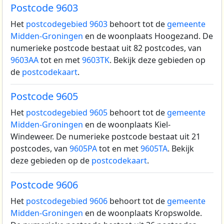
Postcode 9603
Het
postcodegebied 9603
behoort tot de
gemeente
Midden-Groningen
en de woonplaats Hoogezand.
De
numerieke postcode bestaat uit 82 postcodes, van
9603AA
tot en met
9603TK
. Bekijk deze gebieden op
de
postcodekaart
.
Postcode 9605
Het
postcodegebied 9605
behoort tot de
gemeente
Midden-Groningen
en de woonplaats Kiel-
Windeweer.
De numerieke postcode bestaat uit 21
postcodes, van
9605PA
tot en met
9605TA
. Bekijk
deze gebieden op de
postcodekaart
.
Postcode 9606
Het
postcodegebied 9606
behoort tot de
gemeente
Midden-Groningen
en de woonplaats Kropswolde.