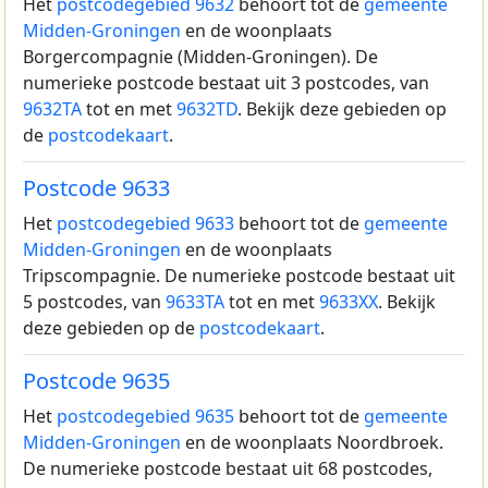
Het
postcodegebied 9632
behoort tot de
gemeente
Midden-Groningen
en de woonplaats
Borgercompagnie (Midden-Groningen).
De
numerieke postcode bestaat uit 3 postcodes, van
9632TA
tot en met
9632TD
. Bekijk deze gebieden op
de
postcodekaart
.
Postcode 9633
Het
postcodegebied 9633
behoort tot de
gemeente
Midden-Groningen
en de woonplaats
Tripscompagnie.
De numerieke postcode bestaat uit
5 postcodes, van
9633TA
tot en met
9633XX
. Bekijk
deze gebieden op de
postcodekaart
.
Postcode 9635
Het
postcodegebied 9635
behoort tot de
gemeente
Midden-Groningen
en de woonplaats Noordbroek.
De numerieke postcode bestaat uit 68 postcodes,