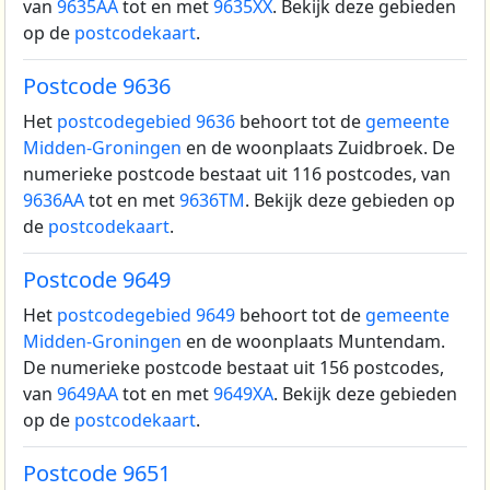
van
9635AA
tot en met
9635XX
. Bekijk deze gebieden
op de
postcodekaart
.
Postcode 9636
Het
postcodegebied 9636
behoort tot de
gemeente
Midden-Groningen
en de woonplaats Zuidbroek.
De
numerieke postcode bestaat uit 116 postcodes, van
9636AA
tot en met
9636TM
. Bekijk deze gebieden op
de
postcodekaart
.
Postcode 9649
Het
postcodegebied 9649
behoort tot de
gemeente
Midden-Groningen
en de woonplaats Muntendam.
De numerieke postcode bestaat uit 156 postcodes,
van
9649AA
tot en met
9649XA
. Bekijk deze gebieden
op de
postcodekaart
.
Postcode 9651