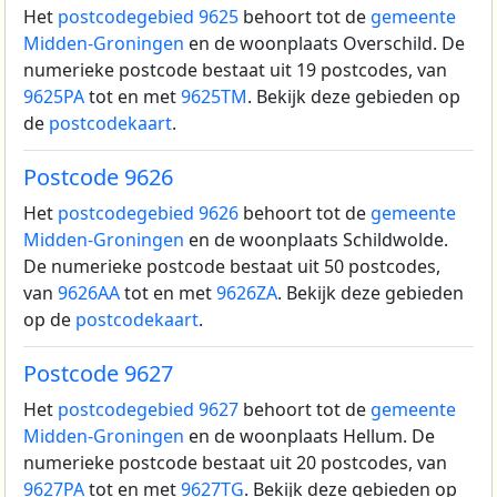
Het
postcodegebied 9625
behoort tot de
gemeente
Midden-Groningen
en de woonplaats Overschild.
De
numerieke postcode bestaat uit 19 postcodes, van
9625PA
tot en met
9625TM
. Bekijk deze gebieden op
de
postcodekaart
.
Postcode 9626
Het
postcodegebied 9626
behoort tot de
gemeente
Midden-Groningen
en de woonplaats Schildwolde.
De numerieke postcode bestaat uit 50 postcodes,
van
9626AA
tot en met
9626ZA
. Bekijk deze gebieden
op de
postcodekaart
.
Postcode 9627
Het
postcodegebied 9627
behoort tot de
gemeente
Midden-Groningen
en de woonplaats Hellum.
De
numerieke postcode bestaat uit 20 postcodes, van
9627PA
tot en met
9627TG
. Bekijk deze gebieden op