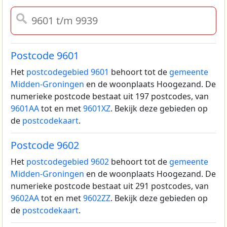
Postcode 9601
Het
postcodegebied 9601
behoort tot de
gemeente
Midden-Groningen
en de woonplaats Hoogezand.
De
numerieke postcode bestaat uit 197 postcodes, van
9601AA
tot en met
9601XZ
. Bekijk deze gebieden op
de
postcodekaart
.
Postcode 9602
Het
postcodegebied 9602
behoort tot de
gemeente
Midden-Groningen
en de woonplaats Hoogezand.
De
numerieke postcode bestaat uit 291 postcodes, van
9602AA
tot en met
9602ZZ
. Bekijk deze gebieden op
de
postcodekaart
.