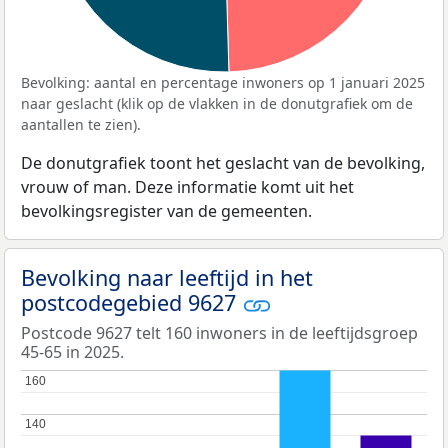
Bevolking: aantal en percentage inwoners op 1 januari 2025
naar geslacht (klik op de vlakken in de donutgrafiek om de
aantallen te zien).
De donutgrafiek toont het geslacht van de bevolking,
vrouw of man. Deze informatie komt uit het
bevolkingsregister van de gemeenten.
Bevolking naar leeftijd in het
postcodegebied 9627
Postcode 9627 telt 160 inwoners in de leeftijdsgroep
45-65 in 2025.
160
160
140
140