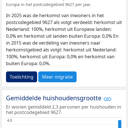
Europa in het postcodegebied 9627 per jaar.
In 2025 was de herkomst van inwoners in het
postcodegebied 9627 als volgt verdeeld: herkomst uit
Nederland: 100%, herkomst uit Europese landen:
0,0% en herkomst uit landen buiten Europa: 0,0% En
in 2015 was de verdeling van inwoners naar
herkomstgebied als volgt: herkomst uit Nederland:
100%, herkomst uit Europa: 0,0% en herkomst van
buiten Europa: 0,0%.
Toelichting
Meer migratie
Gemiddelde huishoudensgrootte
Er wonen gemiddeld 2,3 personen per huishouden in
het postcodegebied 9627.
4,0
4,0