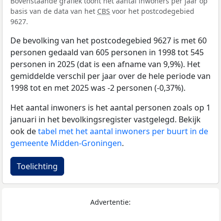
Bovenstaande grafiek toont het aantal inwoners per jaar op
basis van de data van het
CBS
voor het postcodegebied
9627.
De bevolking van het postcodegebied 9627 is met 60
personen gedaald van 605 personen in 1998 tot 545
personen in 2025 (dat is een afname van 9,9%). Het
gemiddelde verschil per jaar over de hele periode van
1998 tot en met 2025 was -2 personen (-0,37%).
Het aantal inwoners is het aantal personen zoals op 1
januari in het bevolkingsregister vastgelegd. Bekijk
ook de
tabel met het aantal inwoners per buurt in de
gemeente Midden-Groningen
.
Toelichting
Advertentie: