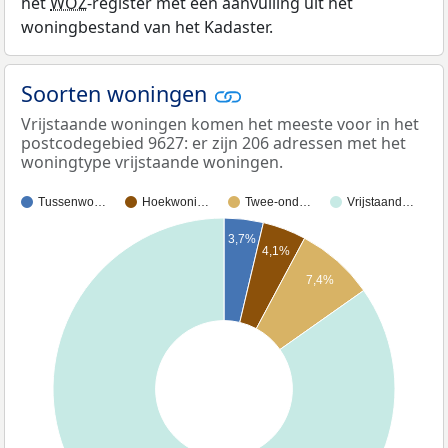
het
WOZ
-register met een aanvulling uit het
woningbestand van het Kadaster.
Soorten woningen
Vrijstaande woningen komen het meeste voor in het
postcodegebied 9627: er zijn 206 adressen met het
woningtype vrijstaande woningen.
Tussenwo…
Hoekwoni…
Twee-ond…
Vrijstaand…
3,7%
4,1%
7,4%