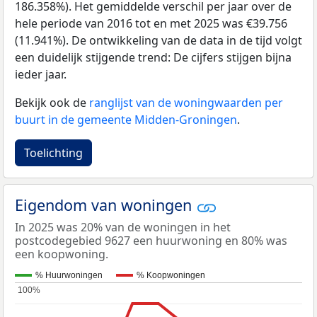
186.358%). Het gemiddelde verschil per jaar over de
hele periode van 2016 tot en met 2025 was €39.756
(11.941%). De ontwikkeling van de data in de tijd volgt
een duidelijk stijgende trend: De cijfers stijgen bijna
ieder jaar.
Bekijk ook de
ranglijst van de woningwaarden per
buurt in de gemeente Midden-Groningen
.
Toelichting
Eigendom van woningen
In 2025 was 20% van de woningen in het
postcodegebied 9627 een huurwoning en 80% was
een koopwoning.
% Huurwoningen
% Koopwoningen
100%
100%