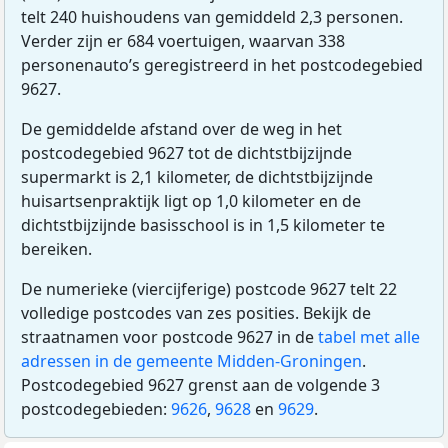
telt 240 huishoudens van gemiddeld 2,3 personen.
Verder zijn er 684 voertuigen, waarvan 338
personenauto’s geregistreerd in het postcodegebied
9627.
De gemiddelde afstand over de weg in het
postcodegebied 9627 tot de dichtstbijzijnde
supermarkt is 2,1 kilometer, de dichtstbijzijnde
huisartsenpraktijk ligt op 1,0 kilometer en de
dichtstbijzijnde basisschool is in 1,5 kilometer te
bereiken.
De numerieke (viercijferige) postcode 9627 telt 22
volledige postcodes van zes posities. Bekijk de
straatnamen voor postcode 9627 in de
tabel met alle
adressen in de gemeente Midden-Groningen
.
Postcodegebied 9627 grenst aan de volgende 3
postcodegebieden:
9626
,
9628
en
9629
.