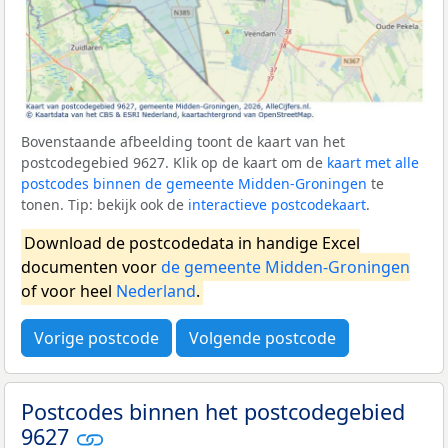
Bovenstaande afbeelding toont de kaart van het
postcodegebied 9627. Klik op de kaart om de
kaart met alle
postcodes binnen de gemeente Midden-Groningen
te
tonen. Tip: bekijk ook de
interactieve postcodekaart
.
Download de postcodedata in handige Excel
documenten voor
de gemeente Midden-Groningen
of voor heel
Nederland
.
Vorige postcode
Volgende postcode
Postcodes binnen het postcodegebied
9627