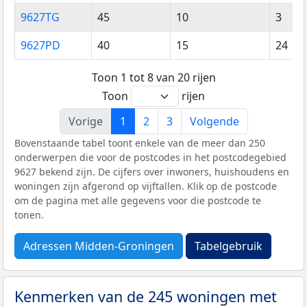
9627TG
45
10
3
9627PD
40
15
24
Toon 1 tot 8 van 20 rijen
Toon
rijen
Vorige
1
2
3
Volgende
Bovenstaande tabel toont enkele van de meer dan 250
onderwerpen die voor de postcodes in het postcodegebied
9627 bekend zijn. De cijfers over inwoners, huishoudens en
woningen zijn afgerond op vijftallen. Klik op de postcode
om de pagina met alle gegevens voor die postcode te
tonen.
Adressen Midden-Groningen
Tabelgebruik
Kenmerken van de 245 woningen met