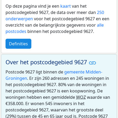
Op deze pagina vind je een
kaart
van het
postcodegebied 9627, de data over meer dan
250
onderwerpen
voor het postcodegebied 9627 en een
overzicht van de belangrijkste gegevens voor
alle
postcodes
binnen het postcodegebied 9627.
Definities
Over het postcodegebied 9627
Postcode 9627 ligt binnen de
gemeente Midden-
Groningen
. Er zijn 260 adressen en 245 woningen in
het postcodegebied 9627. 80% van de woningen in
het postcodegebied 9627 is een koopwoning. De
woningen hebben een gemiddelde
WOZ
waarde van
€358.000. Er wonen 545 inwoners in het
postcodegebied 9627, waarvan het grootste deel
(29%) tussen de 45 en 65 jaar oud is. Postcode 9627