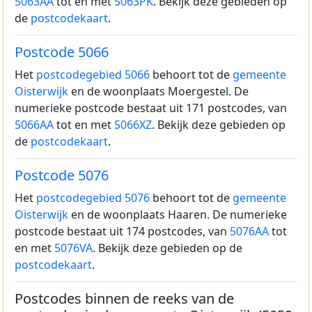
5063AA
tot en met
5063PK
. Bekijk deze gebieden op
de
postcodekaart
.
Postcode 5066
Het
postcodegebied 5066
behoort tot de
gemeente
Oisterwijk
en de woonplaats Moergestel.
De
numerieke postcode bestaat uit 171 postcodes, van
5066AA
tot en met
5066XZ
. Bekijk deze gebieden op
de
postcodekaart
.
Postcode 5076
Het
postcodegebied 5076
behoort tot de
gemeente
Oisterwijk
en de woonplaats Haaren.
De numerieke
postcode bestaat uit 174 postcodes, van
5076AA
tot
en met
5076VA
. Bekijk deze gebieden op de
postcodekaart
.
Postcodes binnen de reeks van de