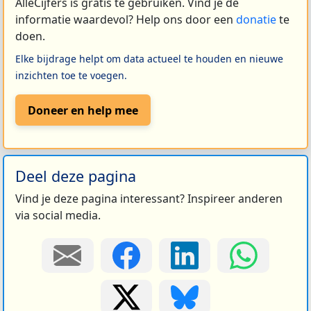
AlleCijfers is gratis te gebruiken. Vind je de
informatie waardevol? Help ons door een
donatie
te
doen.
Elke bijdrage helpt om data actueel te houden en nieuwe
inzichten toe te voegen.
Doneer en help mee
Deel deze pagina
Vind je deze pagina interessant? Inspireer anderen
via social media.