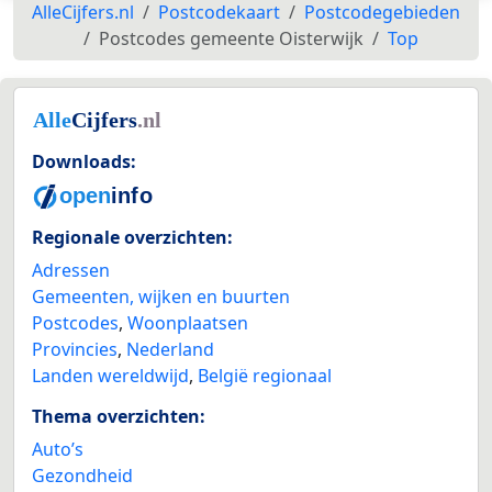
AlleCijfers.nl
Postcodekaart
Postcodegebieden
Postcodes gemeente Oisterwijk
Top
Downloads:
Regionale overzichten:
Adressen
Gemeenten, wijken en buurten
Postcodes
,
Woonplaatsen
Provincies
,
Nederland
Landen wereldwijd
,
België regionaal
Thema overzichten:
Auto’s
Gezondheid