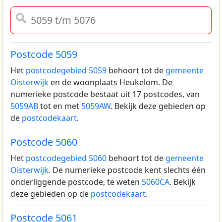
Postcode 5059
Het
postcodegebied 5059
behoort tot de
gemeente
Oisterwijk
en de woonplaats Heukelom.
De
numerieke postcode bestaat uit 17 postcodes, van
5059AB
tot en met
5059AW
. Bekijk deze gebieden op
de
postcodekaart
.
Postcode 5060
Het
postcodegebied 5060
behoort tot de
gemeente
Oisterwijk
.
De numerieke postcode kent slechts één
onderliggende postcode, te weten
5060CA
. Bekijk
deze gebieden op de
postcodekaart
.
Postcode 5061