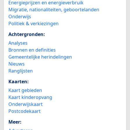
Energieprijzen en energieverbruik
Migratie, nationaliteiten, geboortelanden
Onderwijs
Politiek & verkiezingen
Achtergronden:
Analyses
Bronnen en definities
Gemeentelijke herindelingen
Nieuws
Ranglijsten
Kaarten:
Kaart gebieden
Kaart kinderopvang
Onderwijskaart
Postcodekaart
Meer: