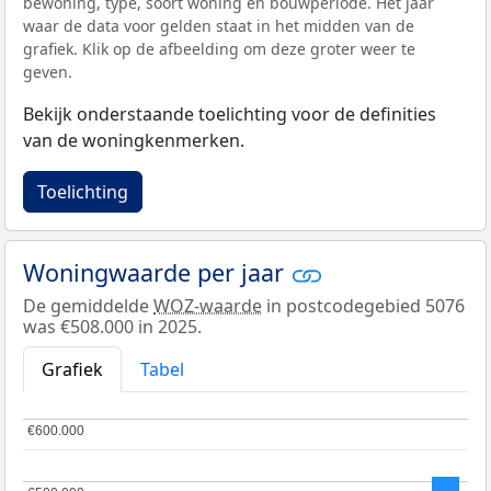
bewoning, type, soort woning en bouwperiode. Het jaar
waar de data voor gelden staat in het midden van de
grafiek. Klik op de afbeelding om deze groter weer te
geven.
Bekijk onderstaande toelichting voor de definities
van de woningkenmerken.
Toelichting
Woningwaarde per jaar
De gemiddelde
WOZ-waarde
in postcodegebied 5076
was €508.000 in 2025.
Grafiek
Tabel
€600.000
€600.000