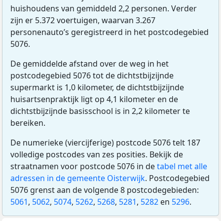
huishoudens van gemiddeld 2,2 personen. Verder
zijn er 5.372 voertuigen, waarvan 3.267
personenauto’s geregistreerd in het postcodegebied
5076.
De gemiddelde afstand over de weg in het
postcodegebied 5076 tot de dichtstbijzijnde
supermarkt is 1,0 kilometer, de dichtstbijzijnde
huisartsenpraktijk ligt op 4,1 kilometer en de
dichtstbijzijnde basisschool is in 2,2 kilometer te
bereiken.
De numerieke (viercijferige) postcode 5076 telt 187
volledige postcodes van zes posities. Bekijk de
straatnamen voor postcode 5076 in de
tabel met alle
adressen in de gemeente Oisterwijk
. Postcodegebied
5076 grenst aan de volgende 8 postcodegebieden:
5061
,
5062
,
5074
,
5262
,
5268
,
5281
,
5282
en
5296
.