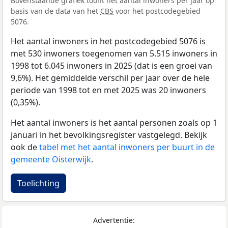
Bovenstaande grafiek toont het aantal inwoners per jaar op
basis van de data van het
CBS
voor het postcodegebied
5076.
Het aantal inwoners in het postcodegebied 5076 is
met 530 inwoners toegenomen van 5.515 inwoners in
1998 tot 6.045 inwoners in 2025 (dat is een groei van
9,6%). Het gemiddelde verschil per jaar over de hele
periode van 1998 tot en met 2025 was 20 inwoners
(0,35%).
Het aantal inwoners is het aantal personen zoals op 1
januari in het bevolkingsregister vastgelegd. Bekijk
ook de
tabel met het aantal inwoners per buurt in de
gemeente Oisterwijk
.
Toelichting
Advertentie: