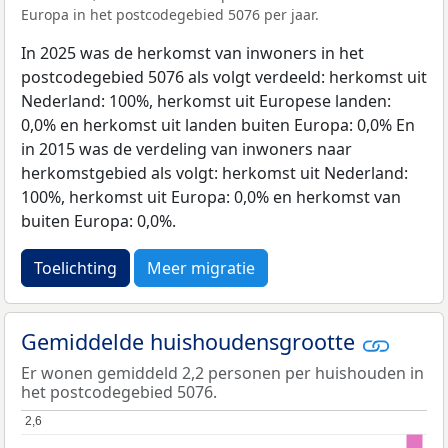
Europa in het postcodegebied 5076 per jaar.
In 2025 was de herkomst van inwoners in het
postcodegebied 5076 als volgt verdeeld: herkomst uit
Nederland: 100%, herkomst uit Europese landen:
0,0% en herkomst uit landen buiten Europa: 0,0% En
in 2015 was de verdeling van inwoners naar
herkomstgebied als volgt: herkomst uit Nederland:
100%, herkomst uit Europa: 0,0% en herkomst van
buiten Europa: 0,0%.
Toelichting
Meer migratie
Gemiddelde huishoudensgrootte
Er wonen gemiddeld 2,2 personen per huishouden in
het postcodegebied 5076.
2,6
2,6