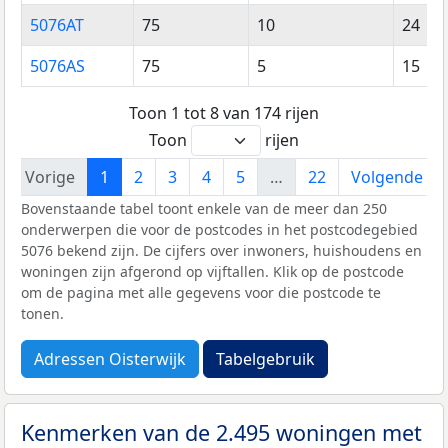
5076AT
75
10
24
5076AS
75
5
15
Toon 1 tot 8 van 174 rijen
Toon
rijen
Vorige
1
2
3
4
5
…
22
Volgende
Bovenstaande tabel toont enkele van de meer dan 250
onderwerpen die voor de postcodes in het postcodegebied
5076 bekend zijn. De cijfers over inwoners, huishoudens en
woningen zijn afgerond op vijftallen. Klik op de postcode
om de pagina met alle gegevens voor die postcode te
tonen.
Adressen Oisterwijk
Tabelgebruik
Kenmerken van de 2.495 woningen met