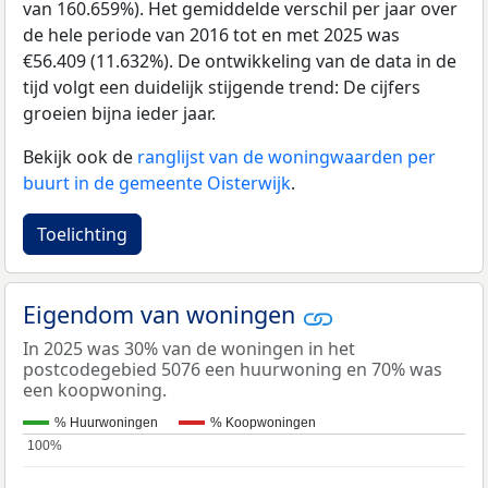
van 160.659%). Het gemiddelde verschil per jaar over
de hele periode van 2016 tot en met 2025 was
€56.409 (11.632%). De ontwikkeling van de data in de
tijd volgt een duidelijk stijgende trend: De cijfers
groeien bijna ieder jaar.
Bekijk ook de
ranglijst van de woningwaarden per
buurt in de gemeente Oisterwijk
.
Toelichting
Eigendom van woningen
In 2025 was 30% van de woningen in het
postcodegebied 5076 een huurwoning en 70% was
een koopwoning.
% Huurwoningen
% Koopwoningen
100%
100%