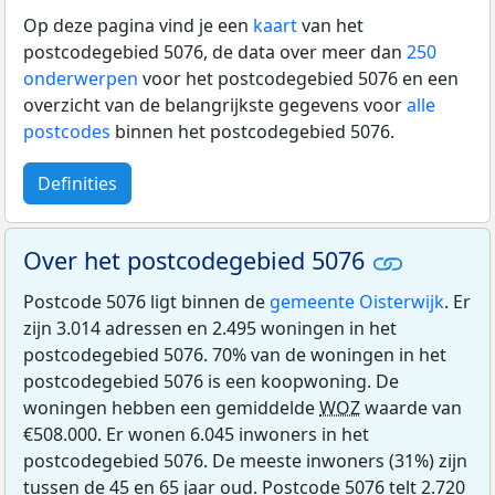
Op deze pagina vind je een
kaart
van het
postcodegebied 5076, de data over meer dan
250
onderwerpen
voor het postcodegebied 5076 en een
overzicht van de belangrijkste gegevens voor
alle
postcodes
binnen het postcodegebied 5076.
Definities
Over het postcodegebied 5076
Postcode 5076 ligt binnen de
gemeente Oisterwijk
. Er
zijn 3.014 adressen en 2.495 woningen in het
postcodegebied 5076. 70% van de woningen in het
postcodegebied 5076 is een koopwoning. De
woningen hebben een gemiddelde
WOZ
waarde van
€508.000. Er wonen 6.045 inwoners in het
postcodegebied 5076. De meeste inwoners (31%) zijn
tussen de 45 en 65 jaar oud. Postcode 5076 telt 2.720