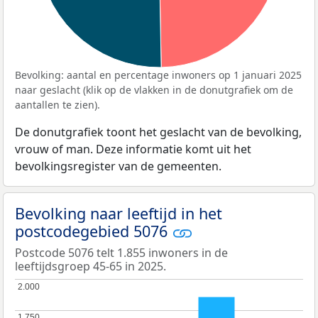
Bevolking: aantal en percentage inwoners op 1 januari 2025
naar geslacht (klik op de vlakken in de donutgrafiek om de
aantallen te zien).
De donutgrafiek toont het geslacht van de bevolking,
vrouw of man. Deze informatie komt uit het
bevolkingsregister van de gemeenten.
Bevolking naar leeftijd in het
postcodegebied 5076
Postcode 5076 telt 1.855 inwoners in de
leeftijdsgroep 45-65 in 2025.
2.000
2.000
1.750
1.750