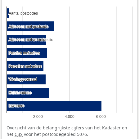
Aantal postcodes
Aantal postcodes
Adressen met postcode
Adressen met postcode
Adressen met woonfunctie
Adressen met woonfunctie
Panden met adres
Panden met adres
Percelen met adres
Percelen met adres
Woningvoorraad
Woningvoorraad
Huishoudens
Huishoudens
Inwoners
Inwoners
2.000
4.000
6.000
Overzicht van de belangrijkste cijfers van het Kadaster en
het
CBS
voor het postcodegebied 5076.