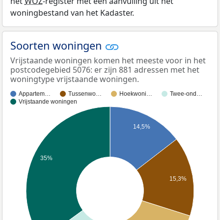
het
WOZ
-register met een aanvulling uit het
woningbestand van het Kadaster.
Soorten woningen
Vrijstaande woningen komen het meeste voor in het
postcodegebied 5076: er zijn 881 adressen met het
woningtype vrijstaande woningen.
Appartem…
Tussenwo…
Hoekwoni…
Twee-ond…
Vrijstaande woningen
14,5%
35%
15,3%