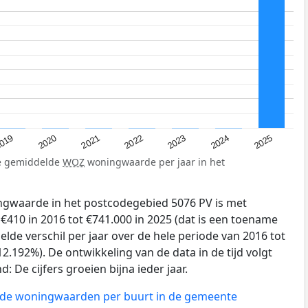
019
2024
2021
2023
2020
2025
2022
de gemiddelde
WOZ
woningwaarde per jaar in het
gwaarde in het postcodegebied 5076 PV is met
410 in 2016 tot €741.000 in 2025 (dat is een toename
lde verschil per jaar over de hele periode van 2016 tot
2.192%). De ontwikkeling van de data in de tijd volgt
d: De cijfers groeien bijna ieder jaar.
n de woningwaarden per buurt in de gemeente