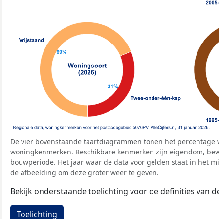
De vier bovenstaande taartdiagrammen tonen het percentage 
woningkenmerken. Beschikbare kenmerken zijn eigendom, bewo
bouwperiode. Het jaar waar de data voor gelden staat in het mi
de afbeelding om deze groter weer te geven.
Bekijk onderstaande toelichting voor de definities van
Toelichting