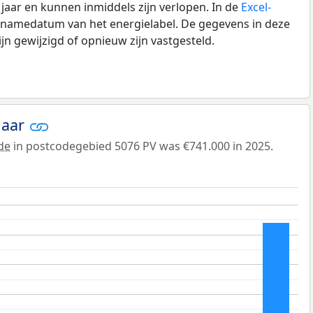
0 jaar en kunnen inmiddels zijn verlopen. In de
Excel-
pnamedatum van het energielabel. De gegevens in deze
n gewijzigd of opnieuw zijn vastgesteld.
jaar
de
in postcodegebied 5076 PV was €741.000 in 2025.