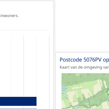
 inwoners.
Postcode 5076PV op
Kaart van de omgeving van