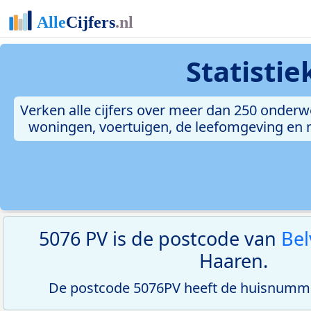
Statisti
Verken alle cijfers over meer dan 250 onderw
woningen, voertuigen, de leefomgeving en me
5076 PV is de postcode van
Bel
Haaren.
De postcode 5076PV heeft de huisnumme