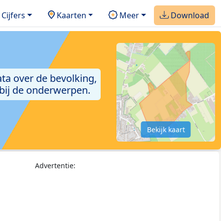
Cijfers
Kaarten
Meer
Download
ta over de bevolking,
 bij de onderwerpen.
Bekijk kaart
Advertentie: