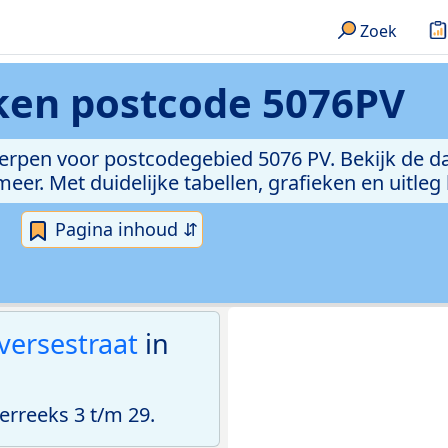
Zoek
eken
postcode 5076PV
erpen voor postcodegebied 5076 PV. Bekijk de da
er. Met duidelijke tabellen, grafieken en uitleg
Pagina inhoud ⇵
versestraat
in
rreeks 3 t/m 29.