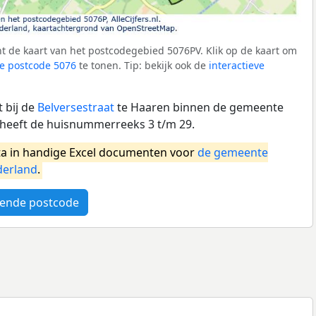
t de kaart van het postcodegebied 5076PV. Klik op de kaart om
e postcode 5076
te tonen. Tip: bekijk ook de
interactieve
 bij de
Belversestraat
te Haaren binnen de gemeente
 heeft de huisnummerreeks 3 t/m 29.
a in handige Excel documenten voor
de gemeente
erland
.
ende postcode