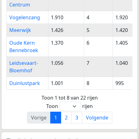
Centrum
Vogelenzang
1.910
4
1.920
Meerwijk
1.426
5
1.420
Oude Kern
1.370
6
1.405
Bennebroek
Leidsevaart-
1.056
7
1.040
Bloemhof
Duinlustpark
1.001
8
995
Toon 1 tot 8 van 22 rijen
Toon
rijen
Vorige
1
2
3
Volgende