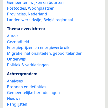
Gemeenten, wijken en buurten
Postcodes
,
Woonplaatsen
Provincies
,
Nederland
Landen wereldwijd
,
België regionaal
Thema overzichten:
Auto's
Gezondheid
Energieprijzen en energieverbruik
Migratie, nationaliteiten, geboortelanden
Onderwijs
Politiek & verkiezingen
Achtergronden:
Analyses
Bronnen en definities
Gemeentelijke herindelingen
Nieuws
Ranglijsten