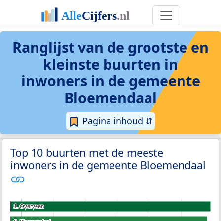
Ranglijst van de grootste en
kleinste buurten in
inwoners in de gemeente
Bloemendaal
Pagina inhoud ⇵
Top 10 buurten met de meeste
inwoners in de gemeente Bloemendaal
1. Overveen
1. Overveen