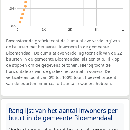
20%
0%
0
1K
2K
3K
..
Bovenstaande grafiek toont de 'cumulatieve verdeling' van
de buurten met het aantal inwoners in de gemeente
Bloemendaal. De cumulatieve verdeling toont elk van de 22
buurten in de gemeente Bloemendaal als een stip. Klik op
de stippen om de gegevens te tonen. Hierbij toont de
horizontale as van de grafiek het aantal inwoners. De
verticale as toont van 0% tot 100% toont hoeveel procent
van de buurten minimaal dit aantal inwoners hebben.
Ranglijst van het aantal inwoners per
buurt in de gemeente Bloemendaal
Onderstaande tabel toont het aantal inwoners per