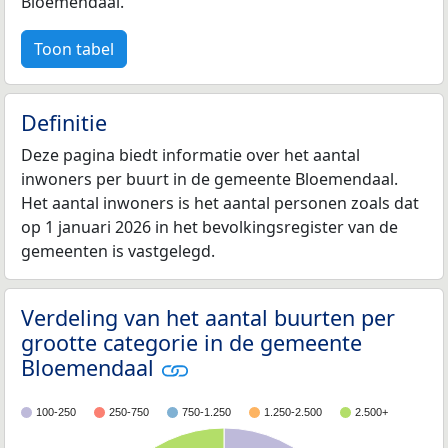
Bloemendaal.
Toon tabel
Definitie
Deze pagina biedt informatie over het aantal
inwoners per buurt in de gemeente Bloemendaal.
Het aantal inwoners is het aantal personen zoals dat
op 1 januari 2026 in het bevolkingsregister van de
gemeenten is vastgelegd.
Verdeling van het aantal buurten per
grootte categorie in de gemeente
Bloemendaal
100-250
250-750
750-1.250
1.250-2.500
2.500+