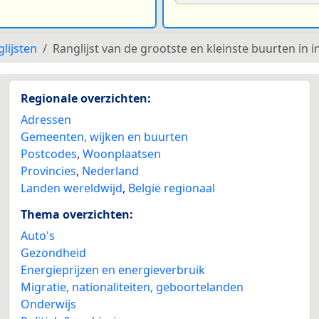
lijsten
Ranglijst van de grootste en kleinste buurten i
Regionale overzichten:
Adressen
Gemeenten, wijken en buurten
Postcodes
,
Woonplaatsen
Provincies
,
Nederland
Landen wereldwijd
,
België regionaal
Thema overzichten:
Auto's
Gezondheid
Energieprijzen en energieverbruik
Migratie, nationaliteiten, geboortelanden
Onderwijs