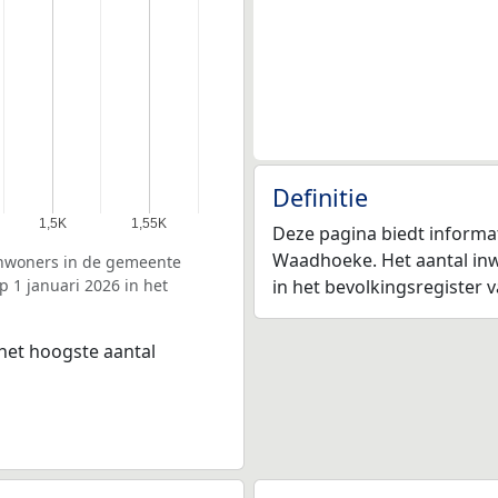
Definitie
1,5K
1,55K
Deze pagina biedt informa
Waadhoeke. Het aantal inwo
inwoners in de gemeente
 1 januari 2026 in het
in het bevolkingsregister 
het hoogste aantal