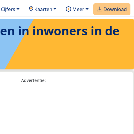
Cijfers
Kaarten
Meer
Download
ten in inwoners in de
Advertentie: