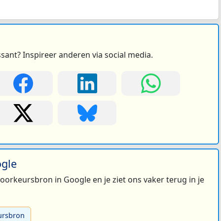
ssant? Inspireer anderen via social media.
ogle
 voorkeursbron in Google en je ziet ons vaker terug in je
ursbron