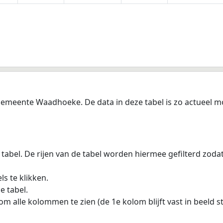
emeente Waadhoeke. De data in deze tabel is zo actueel mo
 tabel. De rijen van de tabel worden hiermee gefilterd zod
s te klikken.
e tabel.
m alle kolommen te zien (de 1e kolom blijft vast in beeld s