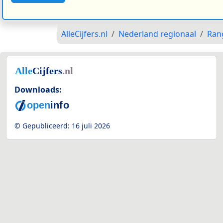
AlleCijfers.nl
Nederland regionaal
Rang
Downloads:
© Gepubliceerd:
16 juli 2026