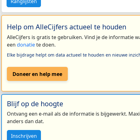
Ranglijsten
Help om AlleCijfers actueel te houden
AlleCijfers is gratis te gebruiken. Vind je de informatie
een
donatie
te doen.
Elke bijdrage helpt om data actueel te houden en nieuwe inzic
Doneer en help mee
Blijf op de hoogte
Ontvang een e-mail als de informatie is bijgewerkt. Maxi
anders dan dat.
Inschrijven