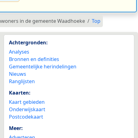
n inwoners in de gemeente Waadhoeke
Top
Achtergronden:
Analyses
Bronnen en definities
Gemeentelijke herindelingen
Nieuws
Ranglijsten
Kaarten:
Kaart gebieden
Onderwijskaart
Postcodekaart
Meer:
Adverteren