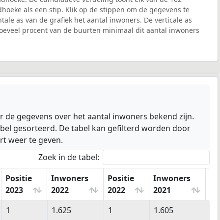
oeke als een stip. Klik op de stippen om de gegevens te
ntale as van de grafiek het aantal inwoners. De verticale as
oeveel procent van de buurten minimaal dit aantal inwoners
 de gegevens over het aantal inwoners bekend zijn.
bel gesorteerd. De tabel kan gefilterd worden door
rt weer te geven.
Zoek in de tabel:
Positie
Inwoners
Positie
Inwoners
Po
2023
2022
2022
2021
20
Positie
Inwoners
Positie
Inwoners
Po
1
1.625
1
1.605
1
2023
2022
2022
2021
20