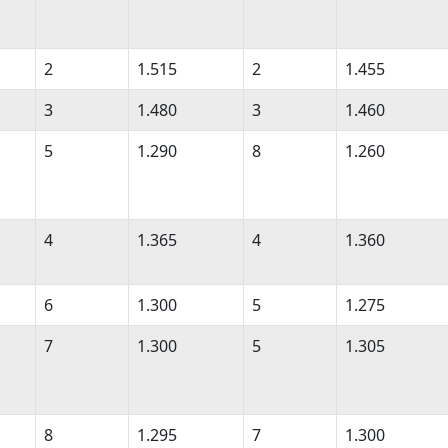
2
1.515
2
1.455
3
1.480
3
1.460
5
1.290
8
1.260
4
1.365
4
1.360
6
1.300
5
1.275
7
1.300
5
1.305
8
1.295
7
1.300