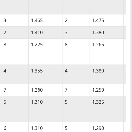
3
1.465
2
1.475
2
2
1.410
3
1.380
3
8
1.225
8
1.265
7
4
1.355
4
1.380
3
7
1.260
7
1.250
8
5
1.310
5
1.325
5
6
1.310
5
1.290
6