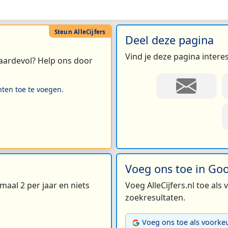
Deel deze pagina
Vind je deze pagina intere
 waardevol? Help ons door
hten toe te voegen.
Voeg ons toe in Go
maal 2 per jaar en niets
Voeg AlleCijfers.nl toe als
zoekresultaten.
Voeg ons toe als voorke