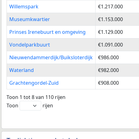
Willemspark
€1.217.000
Museumkwartier
€1.153.000
Prinses Irenebuurt en omgeving
€1.129.000
Vondelparkbuurt
€1.091.000
Nieuwendammerdijk/Buiksloterdijk
€986.000
Waterland
€982.000
Grachtengordel-Zuid
€908.000
Toon 1 tot 8 van 110 rijen
Toon
rijen