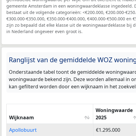
gemeente Amsterdam in een woningwaardeklasse ingedeeld. 
bestaat uit de volgende categorieën: <€200.000, €200.000-€250
€300.000-€350.000, €350.000-€400.000, €400.000-€500.000 en €
zijn zo bepaald dat elke klasse uit de woningwaardeklasse bij d
in Nederland ongeveer even groot is.
Ranglijst van de gemiddelde WOZ wonin
Onderstaande tabel toont de gemiddelde woningwaarde
woningwaarde bekend zijn. Deze worden allemaal in on
kan gefilterd worden door een wijknaam in het zoekveld
Woningwaarde
Wijknaam
2025
Wijknaam
Woningwaarde
Apollobuurt
€1.295.000
2025