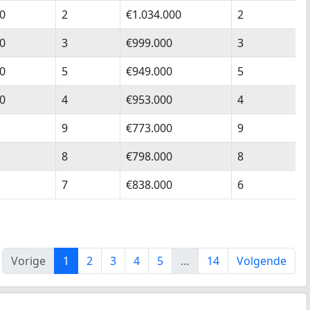
0
2
€1.034.000
2
€
0
3
€999.000
3
€
0
5
€949.000
5
€
0
4
€953.000
4
€
9
€773.000
9
€
8
€798.000
8
€
7
€838.000
6
€
Vorige
1
2
3
4
5
…
14
Volgende