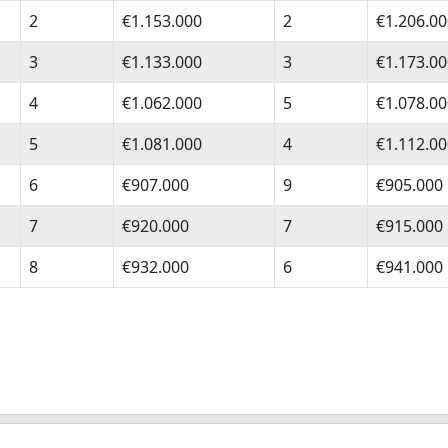
2
€1.153.000
2
€1.206.00
3
€1.133.000
3
€1.173.00
4
€1.062.000
5
€1.078.00
5
€1.081.000
4
€1.112.00
6
€907.000
9
€905.000
7
€920.000
7
€915.000
8
€932.000
6
€941.000