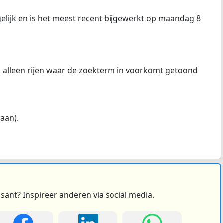
elijk en is het meest recent bijgewerkt op maandag 8
at alleen rijen waar de zoekterm in voorkomt getoond
taan).
ssant? Inspireer anderen via social media.