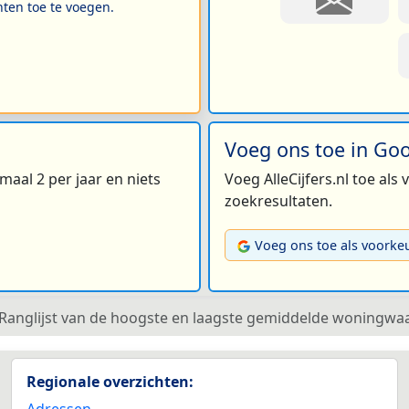
hten toe te voegen.
Voeg ons toe in Go
maal 2 per jaar en niets
Voeg AlleCijfers.nl toe als
zoekresultaten.
Voeg ons toe als voorke
Ranglijst van de hoogste en laagste gemiddelde woningwa
Regionale overzichten: