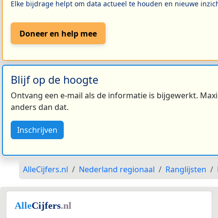
Elke bijdrage helpt om data actueel te houden en nieuwe inzic
Doneer en help mee
Blijf op de hoogte
Ontvang een e-mail als de informatie is bijgewerkt. Maxi
anders dan dat.
Inschrijven
AlleCijfers.nl
Nederland regionaal
Ranglijsten