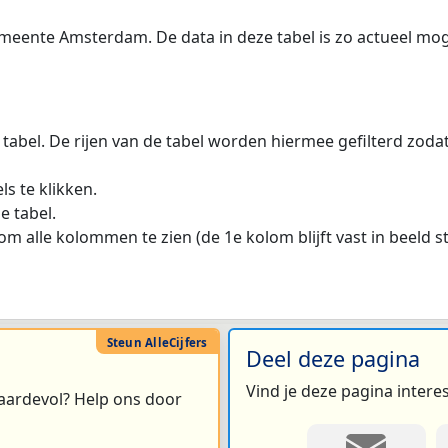
meente Amsterdam. De data in deze tabel is zo actueel mog
 tabel. De rijen van de tabel worden hiermee gefilterd zod
s te klikken.
e tabel.
m alle kolommen te zien (de 1e kolom blijft vast in beeld s
Deel deze pagina
Vind je deze pagina intere
 waardevol? Help ons door