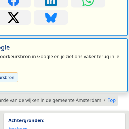
ogle
 voorkeursbron in Google en je ziet ons vaker terug in je
ursbron
arde van de wijken in de gemeente Amsterdam
Top
Achtergronden: