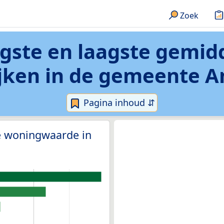
Zoek
oogste en laagste gemi
ijken in de gemeente 
Pagina inhoud ⇵
e woningwaarde in