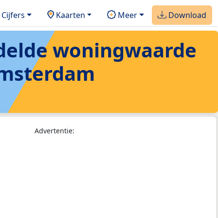
Cijfers
Kaarten
Meer
Download
ddelde woningwaarde
Amsterdam
Advertentie: