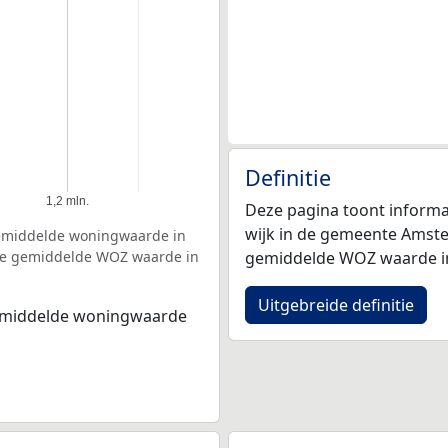
Definitie
1,2 mln.
Deze pagina toont inform
wijk in de gemeente Amst
gemiddelde woningwaarde in
de gemiddelde WOZ waarde in
gemiddelde WOZ waarde i
Uitgebreide definitie
gemiddelde woningwaarde