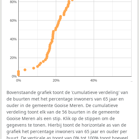
80%
60%
40%
20%
0%
0%
20%
40%
..
Bovenstaande grafiek toont de 'cumulatieve verdeling' van
de buurten met het percentage inwoners van 65 jaar en
ouder in de gemeente Gooise Meren. De cumulatieve
verdeling toont elk van de 56 buurten in de gemeente
Gooise Meren als een stip. Klik op de stippen om de
gegevens te tonen. Hierbij toont de horizontale as van de
grafiek het percentage inwoners van 65 jaar en ouder per
buurt. De verticale as toont van 0% tot 100% toont hoeveel