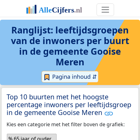
Ranglijst: leeftijdsgroepen
van de inwoners per buurt
in de gemeente Gooise
Meren
Pagina inhoud ⇵
Top 10 buurten met het hoogste
percentage inwoners per leeftijdsgroep
in de gemeente Gooise Meren
Kies een categorie met het filter boven de grafiek:
% 65 jaar of ouder