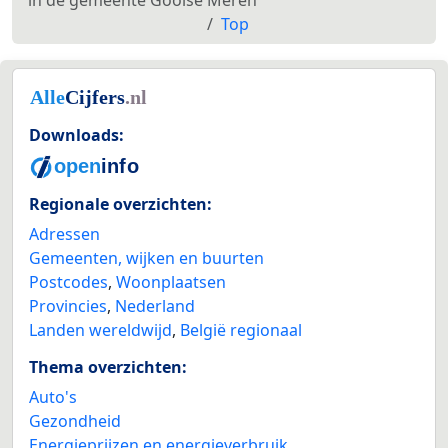
Top
Downloads:
Regionale overzichten:
Adressen
Gemeenten, wijken en buurten
Postcodes
,
Woonplaatsen
Provincies
,
Nederland
Landen wereldwijd
,
België regionaal
Thema overzichten:
Auto's
Gezondheid
Energieprijzen en energieverbruik