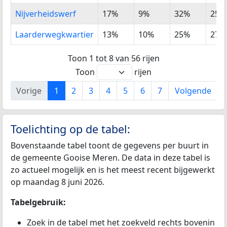
Nijverheidswerf
17%
9%
32%
25%
Laarderwegkwartier
13%
10%
25%
27%
Toon 1 tot 8 van 56 rijen
Toon
rijen
Vorige
1
2
3
4
5
6
7
Volgende
Toelichting op de tabel:
Bovenstaande tabel toont de gegevens per buurt in
de gemeente Gooise Meren. De data in deze tabel is
zo actueel mogelijk en is het meest recent bijgewerkt
op maandag 8 juni 2026.
Tabelgebruik:
Zoek in de tabel met het zoekveld rechts bovenin